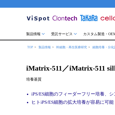
製品情報
受託サービス
カスタム製造・OE
TOP
製品情報
幹細胞・再生医療研究
細胞培養・分化誘
iMatrix-511／iMatrix-511 sil
培養基質
iPS/ES細胞のフィーダーフリー培養、
ヒトiPS/ES細胞の拡大培養が容易に可能