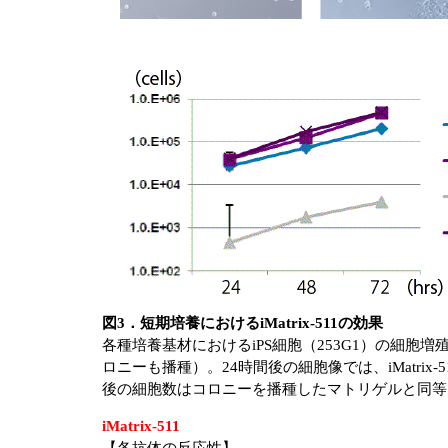
図3．短期培養におけるiMatrix-511の効果
各種培養基材におけるiPS細胞（253G1）の細胞増殖性
ロニーも播種）。24時間後の細胞像では、iMatr
後の細胞数はコロニーを播種したマトリゲルと同等
iMatrix-511