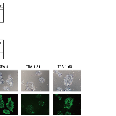
81
81