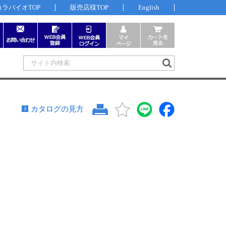
カラバイオTOP
販売店様TOP
English
カタログの見方