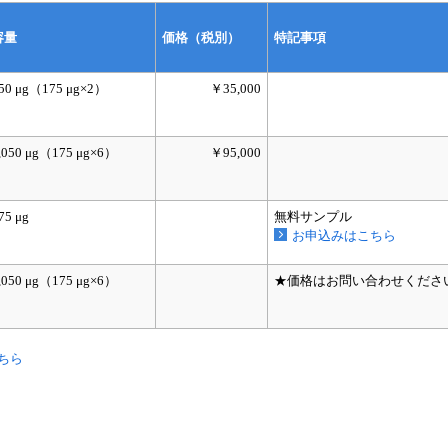
容量
価格（税別）
特記事項
50 μg（175 μg×2）
￥35,000
,050 μg（175 μg×6）
￥95,000
75 μg
無料サンプル
お申込みはこちら
,050 μg（175 μg×6）
★価格はお問い合わせくださ
ちら