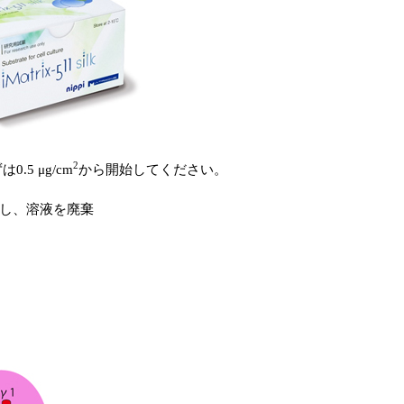
2
5 μg/cm
から開始してください。
トし、溶液を廃棄