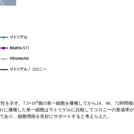
4
を示す。7.5×10
個の単一細胞を播種してから24、48、72時
ix-511に播種した単一細胞はマトリゲルに比較してコロニーの形成
であり、細胞増殖を良好にサポートすると考えらえた。