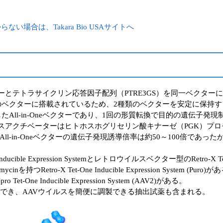
場合は、Takara Bio USAサイトへ
ベーターとテトラサイクリン応答因子配列（PTRE3GS）を同一ベクターに
のベクターに搭載されているため、2種類のベクターを安定に保持する
たAll-in-Oneベクターであり、1回の形質転換で目的の遺伝子発
3Gトランスアクチベーターはヒトホスホグリセリン酸キナーゼ（PGK）
in-Oneベクターの遺伝子発現誘導倍率は約50～100倍であったが、T
 Expression Systemとレトロウイルスベクター型のRetro-X Tet-On
ro-X Tet-One Inducible Expression System (Puro)が
 Inducible Expression System (AAV2)がある。
製でき、AAVウイルスを簡便に調製できる抽出試薬も含まれる。