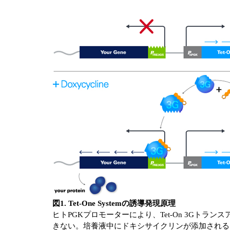
図1. Tet-One Systemの誘導発現原理
ヒトPGKプロモーターにより、Tet-On 3Gトラ
きない。培養液中にドキシサイクリンが添加される