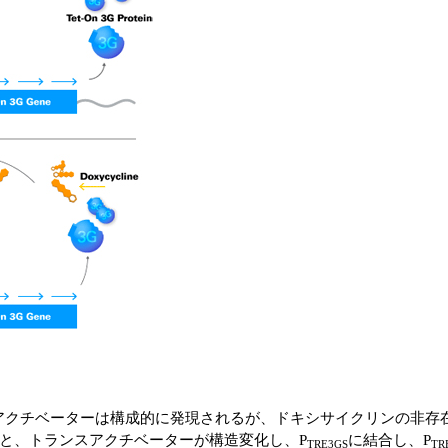
ンスアクチベーターは構成的に発現されるが、ドキシサイクリンの非存在
と、トランスアクチベーターが構造変化し、P
に結合し、P
TRE3GS
TR