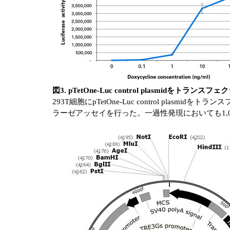
図3. pTetOne-Luc control plasmid
293T細胞にpTetOne-Luc control p
ラーゼアッセイを行った。一過性発現においても1,