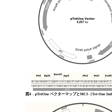
図4．pTetOne ベクターマップとMCS（Tet-One Inducib