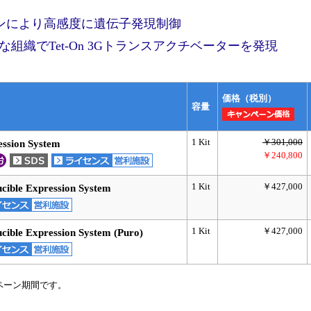
クリンにより高感度に遺伝子発現制御
組織でTet-On 3Gトランスアクチベーターを発現
価格（税別）
容量
1 Kit
￥301,000
ession System
￥240,800
1 Kit
￥427,000
ible Expression System
1 Kit
￥427,000
ible Expression System (Puro)
ペーン期間です。