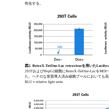
性化する。
図2. RetroX-TetOne-Luc retrovirusを用いたLu
293TおよびHepG2細胞にRetroX-TetOne
た。ヘテロな形質導入済み細胞プールにおいても高
RLU＝relative light units