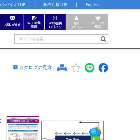
カラバイオTOP
販売店様TOP
English
カタログの見方
よ