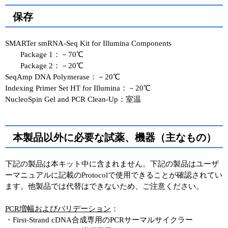
保存
SMARTer smRNA-Seq Kit for Illumina Components
Package 1：－70℃
Package 2：－20℃
SeqAmp DNA Polymerase：－20℃
Indexing Primer Set HT for Illumina：－20℃
NucleoSpin Gel and PCR Clean-Up：室温
本製品以外に必要な試薬、機器（主なもの）
下記の製品は本キット中に含まれません。下記の製品はユーザ
ーマニュアルに記載のProtocolで使用できることが確認されてい
ます。他製品では代替はできないため、ご注意ください。
PCR増幅およびバリデーション
：
・First-Strand cDNA合成専用のPCRサーマルサイクラー