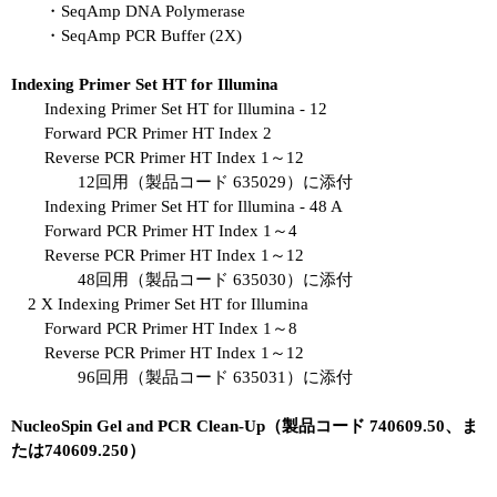
・SeqAmp DNA Polymerase
・SeqAmp PCR Buffer (2X)
Indexing Primer Set HT for Illumina
Indexing Primer Set HT for Illumina - 12
Forward PCR Primer HT Index 2
Reverse PCR Primer HT Index 1～12
12回用（製品コード 635029）に添付
Indexing Primer Set HT for Illumina - 48 A
Forward PCR Primer HT Index 1～4
Reverse PCR Primer HT Index 1～12
48回用（製品コード 635030）に添付
2 X Indexing Primer Set HT for Illumina
Forward PCR Primer HT Index 1～8
Reverse PCR Primer HT Index 1～12
96回用（製品コード 635031）に添付
NucleoSpin Gel and PCR Clean-Up（製品コード 740609.50、ま
たは740609.250）