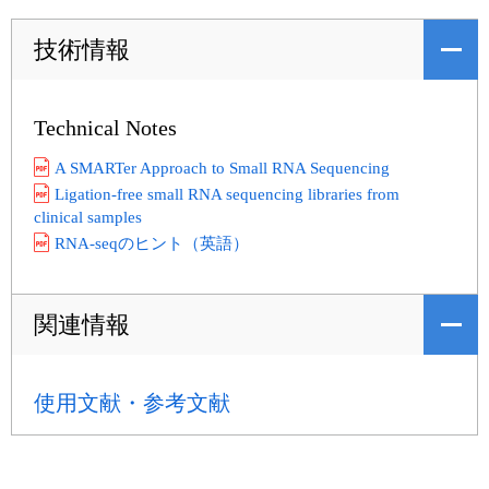
技術情報
Technical Notes
A SMARTer Approach to Small RNA Sequencing
Ligation-free small RNA sequencing libraries from
clinical samples
RNA-seqのヒント（英語）
関連情報
使用文献・参考文献