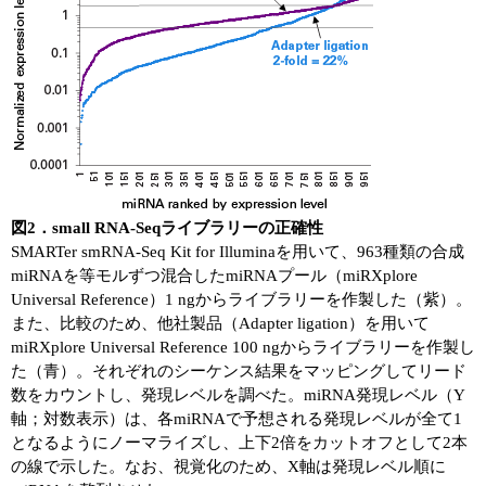
図2．small RNA-Seqライブラリーの正確性
SMARTer smRNA-Seq Kit for Illuminaを用いて、963種類の合成
miRNAを等モルずつ混合したmiRNAプール（miRXplore
Universal Reference）1 ngからライブラリーを作製した（紫）。
また、比較のため、他社製品（Adapter ligation）を用いて
miRXplore Universal Reference 100 ngからライブラリーを作製し
た（青）。それぞれのシーケンス結果をマッピングしてリード
数をカウントし、発現レベルを調べた。miRNA発現レベル（Y
軸；対数表示）は、各miRNAで予想される発現レベルが全て1
となるようにノーマライズし、上下2倍をカットオフとして2本
の線で示した。なお、視覚化のため、X軸は発現レベル順に