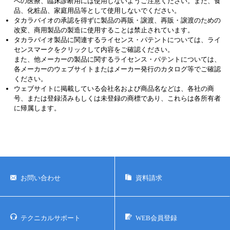
注意事項
本ページの製品はすべて研究用として販売しております。ヒト、動物
への医療、臨床診断用には使用しないようご注意ください。また、食
品、化粧品、家庭用品等として使用しないでください。
タカラバイオの承認を得ずに製品の再販・譲渡、再販・譲渡のための
改変、商用製品の製造に使用することは禁止されています。
タカラバイオ製品に関連するライセンス・パテントについては、ライ
センスマークをクリックして内容をご確認ください。
また、他メーカーの製品に関するライセンス・パテントについては、
各メーカーのウェブサイトまたはメーカー発行のカタログ等でご確認
ください。
ウェブサイトに掲載している会社名および商品名などは、各社の商
号、または登録済みもしくは未登録の商標であり、これらは各所有者
に帰属します。
お問い合わせ
資料請求