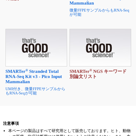
®
SMARTer
Stranded Total
SMART法を用いたcDNA合成
RNA-Seq Kit v2 - Pico Input
の概要
Mammalian
微量FFPEサンプルからもRNA-Seq
が可能
®
®
SMARTer
Stranded Total
SMARTer
NGS キーワード
RNA-Seq Kit v3 - Pico Input
別論文リスト
Mammalian
UMI付き、微量FFPEサンプルから
もRNA-Seqが可能