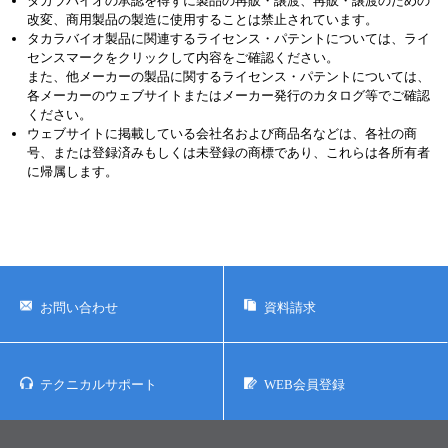
タカラバイオの承認を得ずに製品の再販・譲渡、再販・譲渡のための
改変、商用製品の製造に使用することは禁止されています。
タカラバイオ製品に関連するライセンス・パテントについては、ライ
センスマークをクリックして内容をご確認ください。
また、他メーカーの製品に関するライセンス・パテントについては、
各メーカーのウェブサイトまたはメーカー発行のカタログ等でご確認
ください。
ウェブサイトに掲載している会社名および商品名などは、各社の商
号、または登録済みもしくは未登録の商標であり、これらは各所有者
に帰属します。
お問い合わせ
資料請求
テクニカルサポート
WEB会員登録