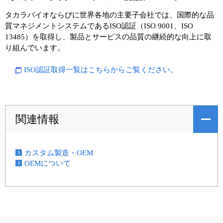
タカラバイオならびに世界各地の主要子会社では、国際的な品
ユーザーズボイス集
質マネジメントシステムであるISO認証（ISO 9001、ISO
13485）を取得し、製品とサービスの品質の継続的な向上に取
動画ライブラリー
り組んでいます。
Q&A
ISO認証取得一覧はこちらからご覧ください。
関連情報
カスタム製造・OEM
OEMについて