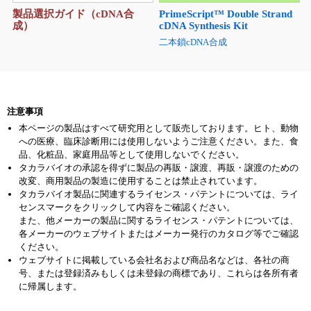
製品選択ガイド（cDNA合
PrimeScript™ Double Strand
成）
cDNA Synthesis Kit
二本鎖cDNA合成
注意事項
本ページの製品はすべて研究用として販売しております。ヒト、動物
への医療、臨床診断用には使用しないようご注意ください。また、食
品、化粧品、家庭用品等として使用しないでください。
タカラバイオの承認を得ずに製品の再販・譲渡、再販・譲渡のための
改変、商用製品の製造に使用することは禁止されています。
タカラバイオ製品に関連するライセンス・パテントについては、ライ
センスマークをクリックして内容をご確認ください。
また、他メーカーの製品に関するライセンス・パテントについては、
各メーカーのウェブサイトまたはメーカー発行のカタログ等でご確認
ください。