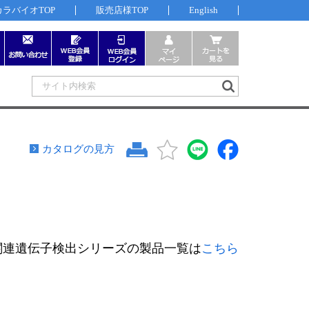
カラバイオTOP
販売店様TOP
English
カタログの見方
関連遺伝子検出シリーズの製品一覧は
こちら