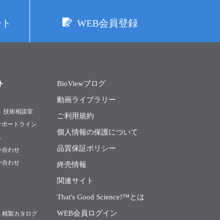
ート
WEB会員登録
ト
BioViewブログ
動画ライブラリー
ト 技術相談室
ご利用規約
Rサポートライン
個人情報の保護について
ュ
品質保証ポリシー
い合わせ
い合わせ
終売情報
関連サイト
That's Good Science!™とは
WEB会員ログイン
・精製カタログ