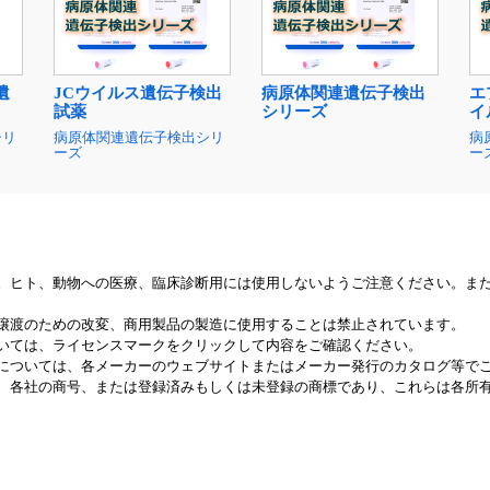
遺
JCウイルス遺伝子検出
病原体関連遺伝子検出
エ
試薬
シリーズ
イ
シリ
病原体関連遺伝子検出シリ
病
ーズ
ー
。ヒト、動物への医療、臨床診断用には使用しないようご注意ください。ま
譲渡のための改変、商用製品の製造に使用することは禁止されています。
いては、ライセンスマークをクリックして内容をご確認ください。
については、各メーカーのウェブサイトまたはメーカー発行のカタログ等で
、各社の商号、または登録済みもしくは未登録の商標であり、これらは各所