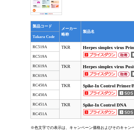
製品コード
メーカー
製品名
略称
Takara Code
RC519A
TKR
Herpes simplex virus Pri
RC519A
RC619A
TKR
Herpes simplex virus Pos
RC619A
RC450A
TKR
Spike-In Control Primer/
RC450A
RC451A
TKR
Spike-In Control DNA
RC451A
※色文字での表示は、キャンペーン価格およびそのキャン