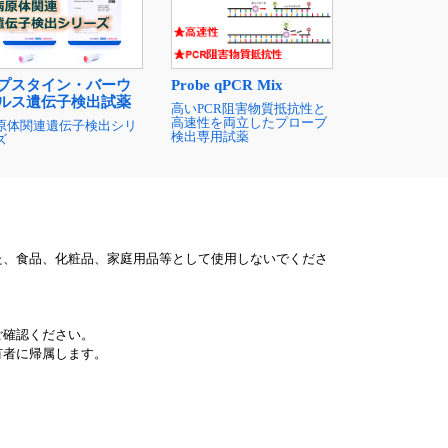
プスタイン・バーウ
Probe qPCR Mix
ルス遺伝子検出試薬
高いPCR阻害物質抵抗性と
高速性を両立したプローブ
原体関連遺伝子検出シリ
検出専用試薬
ズ
た、食品、化粧品、家庭用品等として使用しないでくださ
ご確認ください。
有者に帰属します。