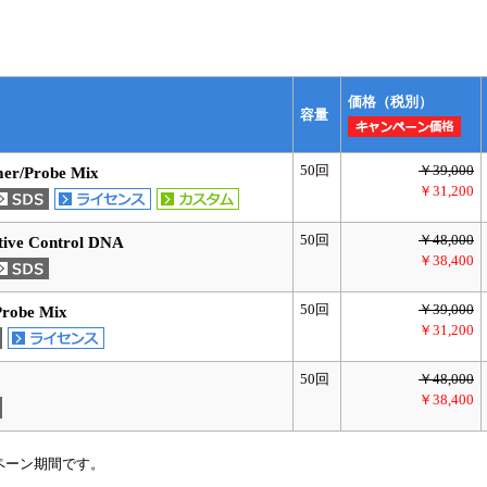
価格（税別）
容量
50回
￥39,000
mer/Probe Mix
￥31,200
50回
￥48,000
itive Control DNA
￥38,400
50回
￥39,000
Probe Mix
￥31,200
50回
￥48,000
￥38,400
ペーン期間です。