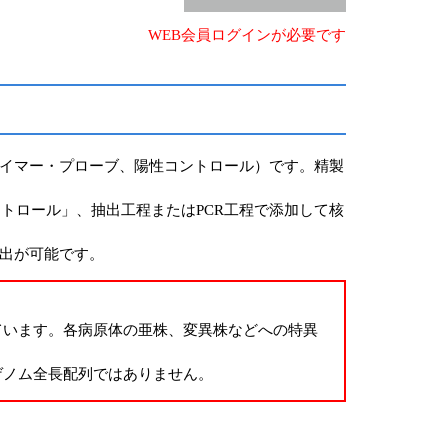
WEB会員ログインが必要です
ライマー・プローブ、陽性コントロール）です。精製
トロール」、抽出工程またはPCR工程で添加して核
出が可能です。
ています。各病原体の亜株、変異株などへの特異
ゲノム全長配列ではありません。