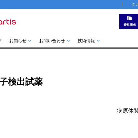
タ
M
お知らせ
お問い合わせ
技術情報
子検出試薬
病原体