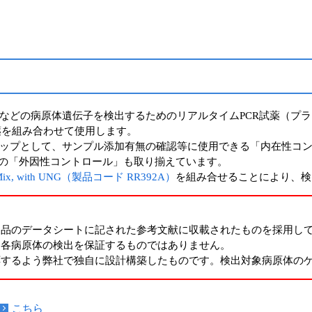
などの病原体遺伝子を検出するためのリアルタイムPCR試薬（プ
試薬を組み合わせて使用します。
ップとして、サンプル添加有無の確認等に使用できる「内在性コン
めの「外因性コントロール」も取り揃えています。
R Mix, with UNG（製品コード RR392A）
を組み合せることにより、検
て
製品のデータシートに記された参考文献に収載されたものを採用し
、各病原体の検出を保証するものではありません。
応するよう弊社で独自に設計構築したものです。検出対象病原体の
こちら