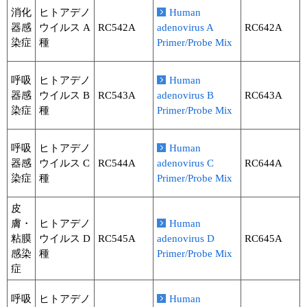
消化
ヒトアデノ
Human
器感
ウイルス A
RC542A
adenovirus A
RC642A
染症
種
Primer/Probe Mix
呼吸
ヒトアデノ
Human
器感
ウイルス B
RC543A
adenovirus B
RC643A
染症
種
Primer/Probe Mix
呼吸
ヒトアデノ
Human
器感
ウイルス C
RC544A
adenovirus C
RC644A
染症
種
Primer/Probe Mix
皮
膚・
ヒトアデノ
Human
粘膜
ウイルス D
RC545A
adenovirus D
RC645A
感染
種
Primer/Probe Mix
症
呼吸
ヒトアデノ
Human