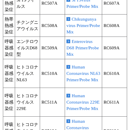
SFTSウイ
SFTSvirus
熱感
RC507A
RC607A
ルス
Primer/Probe Mix
染症
熱帯
Chikungunya
チクングニ
熱感
RC508A
virus Primer/Probe
RC608A
アウイルス
染症
Mix
呼吸
エンテロウ
Enterovirus
器感
イルスD68
RC509A
D68 Primer/Probe
RC609A
染症
型
Mix
呼吸
ヒトコロナ
Human
器感
ウイルス
RC510A
Coronavirus NL63
RC610A
染症
NL63
Primer/Probe Mix
呼吸
ヒトコロナ
Human
器感
ウイルス
RC511A
Coronavirus 229E
RC611A
染症
229E
Primer/Probe Mix
Human
呼吸
ヒトコロナ
Coronavirus