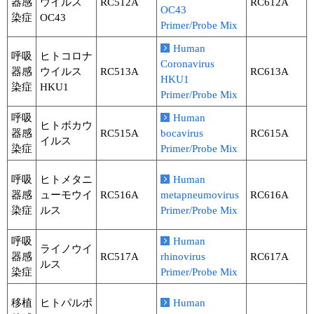
器感
ウイルス
RC512A
RC612A
OC43
染症
OC43
Primer/Probe Mix
Human
呼吸
ヒトコロナ
Coronavirus
器感
ウイルス
RC513A
RC613A
HKU1
染症
HKU1
Primer/Probe Mix
呼吸
Human
ヒトボカウ
器感
RC515A
bocavirus
RC615A
イルス
染症
Primer/Probe Mix
呼吸
ヒトメタニ
Human
器感
ューモウイ
RC516A
metapneumovirus
RC616A
染症
ルス
Primer/Probe Mix
呼吸
Human
ライノウイ
器感
RC517A
rhinovirus
RC617A
ルス
染症
Primer/Probe Mix
移植
ヒトパルボ
Human