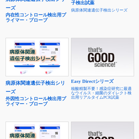
子検出試薬
ーズ
病原体関連遺伝子検出シリーズ
内在性コントロール検出用プ
ライマー・プローブ
Easy Directシリーズ
病原体関連遺伝子検出シリ
核酸精製不要！感染症研究に最適
ーズ
なウイルス・細菌のダイレクト検
出用リアルタイムPCR試薬
外因性コントロール検出用プ
ライマー・プローブ