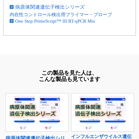
病原体関連遺伝子検出シリーズ
内在性コントロール検出用プライマー・プローブ
One Step PrimeScript™ III RT-qPCR Mix
この製品を見た人は、
こんな製品も見ています
インフルエンザウイルス遺伝
病原体関連遺伝子検出シリ