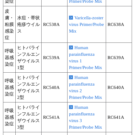
染症
Primer/Probe Mix
皮
膚・
水痘・帯状
Varicella-zoster
粘膜
疱疹ウイル
RC538A
virus Primer/Probe
RC638A
感染
ス
Mix
症
ヒトパライ
Human
呼吸
ンフルエン
parainfluenza
器感
RC539A
RC639A
ザウイルス
virus 1
染症
1型
Primer/Probe Mix
ヒトパライ
Human
呼吸
ンフルエン
parainfluenza
器感
RC540A
RC640A
ザウイルス
virus 2
染症
2型
Primer/Probe Mix
ヒトパライ
Human
呼吸
ンフルエン
parainfluenza
器感
RC541A
RC641A
ザウイルス
virus 3
染症
3型
Primer/Probe Mix