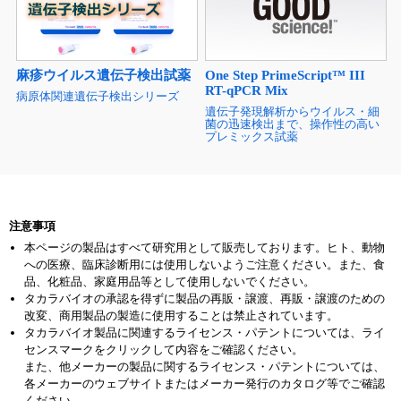
麻疹ウイルス遺伝子検出試薬
One Step PrimeScript™ III
RT-qPCR Mix
病原体関連遺伝子検出シリーズ
遺伝子発現解析からウイルス・細
菌の迅速検出まで、操作性の高い
プレミックス試薬
注意事項
本ページの製品はすべて研究用として販売しております。ヒト、動物
への医療、臨床診断用には使用しないようご注意ください。また、食
品、化粧品、家庭用品等として使用しないでください。
タカラバイオの承認を得ずに製品の再販・譲渡、再販・譲渡のための
改変、商用製品の製造に使用することは禁止されています。
タカラバイオ製品に関連するライセンス・パテントについては、ライ
センスマークをクリックして内容をご確認ください。
また、他メーカーの製品に関するライセンス・パテントについては、
各メーカーのウェブサイトまたはメーカー発行のカタログ等でご確認
ください。