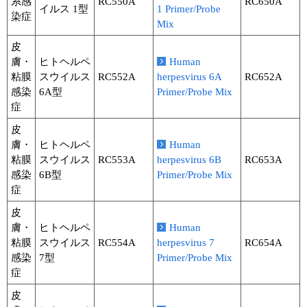
系感
RC550A
RC650A
イルス 1型
1 Primer/Probe
染症
Mix
皮
膚・
ヒトヘルペ
Human
粘膜
スウイルス
RC552A
herpesvirus 6A
RC652A
感染
6A型
Primer/Probe Mix
症
皮
膚・
ヒトヘルペ
Human
粘膜
スウイルス
RC553A
herpesvirus 6B
RC653A
感染
6B型
Primer/Probe Mix
症
皮
膚・
ヒトヘルペ
Human
粘膜
スウイルス
RC554A
herpesvirus 7
RC654A
感染
7型
Primer/Probe Mix
症
皮