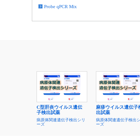
Probe qPCR Mix
C型肝炎ウイルス遺伝
麻疹ウイルス遺伝子
子検出試薬
出試薬
病原体関連遺伝子検出シリ
病原体関連遺伝子検出
ーズ
ーズ