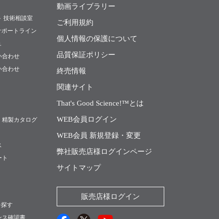
動画ライブラリー
ト 技術相談室
ご利用規約
Rサポートライン
個人情報の保護について
ュ
品質保証ポリシー
い合わせ
い合わせ
終売情報
関連サイト
That's Good Science!™とは
WEB会員ログイン
・精製カタログ
WEB会員 新規登録・変更
ス
弊社販売店様ログインページ
ート
サイトマップ
販売店様ログイン
を探す
ンス確認書