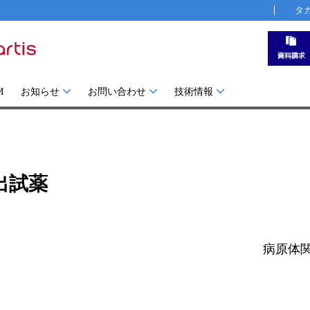
タ
M
お知らせ
お問い合わせ
技術情報
出試薬
病原体