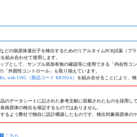
などの病原体遺伝子を検出するためのリアルタイムPCR試薬（プ
試薬を組み合わせて使用します。
ップとして、サンプル添加有無の確認等に使用できる「内在性コン
めの「外因性コントロール」も取り揃えています。
R Mix, with UNG（製品コード RR392A）
を組み合せることにより、検
て
製品のデータシートに記された参考文献に収載されたものを採用し
、各病原体の検出を保証するものではありません。
応するよう弊社で独自に設計構築したものです。検出対象病原体の
こちら