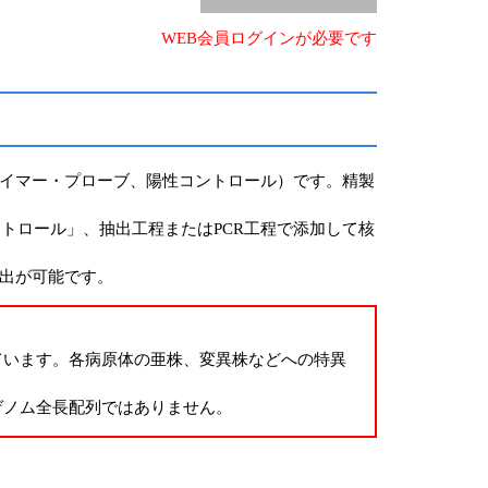
WEB会員ログインが必要です
ライマー・プローブ、陽性コントロール）です。精製
トロール」、抽出工程またはPCR工程で添加して核
出が可能です。
ています。各病原体の亜株、変異株などへの特異
ゲノム全長配列ではありません。