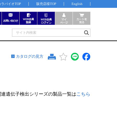
カラバイオTOP
販売店様TOP
English
カタログの見方
関連遺伝子検出シリーズの製品一覧は
こちら