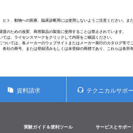
。ヒト、動物への医療、臨床診断用には使用しないようご注意ください。ま
譲渡のための改変、商用製品の製造に使用することは禁止されています。
いては、ライセンスマークをクリックして内容をご確認ください。
については、各メーカーのウェブサイトまたはメーカー発行のカタログ等で
、各社の商号、または登録済みもしくは未登録の商標であり、これらは各所
資料請求
テクニカルサポ
実験ガイド＆便利ツール
サービスとサポー