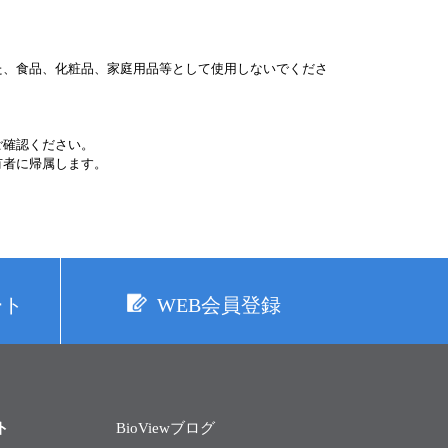
た、食品、化粧品、家庭用品等として使用しないでくださ
ご確認ください。
有者に帰属します。
ート
WEB会員登録
ト
BioViewブログ