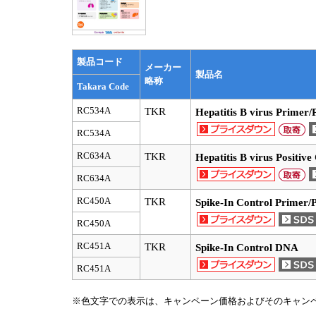
製品コード
メーカー
製品名
略称
Takara Code
RC534A
TKR
Hepatitis B virus Primer
RC534A
RC634A
TKR
Hepatitis B virus Positiv
RC634A
RC450A
TKR
Spike-In Control Primer/
RC450A
RC451A
TKR
Spike-In Control DNA
RC451A
※色文字での表示は、キャンペーン価格およびそのキャン