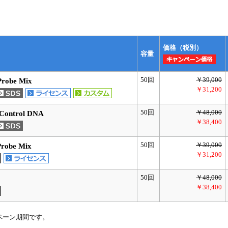
価格（税別）
容量
50回
￥39,000
/Probe Mix
￥31,200
50回
￥48,000
e Control DNA
￥38,400
50回
￥39,000
Probe Mix
￥31,200
50回
￥48,000
￥38,400
ペーン期間です。