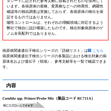
タシートに記された参考文献に収載されたものを採用して
います。各病原体の亜株、変異株などへの特異性、網羅性
確認等の独自調査は実施しておらず、各病原体の検出を保
証するものではありません。
陽性コントロールは、それぞれの増幅領域に対応するよう
弊社で独自に設計構築したものです。検出対象病原体のゲ
ノム全長配列ではありません。
病原体関連遺伝子検出シリーズの「詳細リスト」は
こちら
病原体関連遺伝子検出シリーズの各製品における検出対象の病
原体名および遺伝子（領域）、参考文献等を一覧で確認できま
す。
内容
Candida
spp. Primer/Probe Mix（製品コード RC711A）