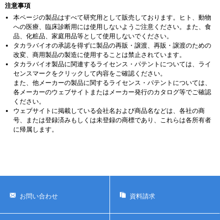
注意事項
本ページの製品はすべて研究用として販売しております。ヒト、動物
への医療、臨床診断用には使用しないようご注意ください。また、食
品、化粧品、家庭用品等として使用しないでください。
タカラバイオの承認を得ずに製品の再販・譲渡、再販・譲渡のための
改変、商用製品の製造に使用することは禁止されています。
タカラバイオ製品に関連するライセンス・パテントについては、ライ
センスマークをクリックして内容をご確認ください。
また、他メーカーの製品に関するライセンス・パテントについては、
各メーカーのウェブサイトまたはメーカー発行のカタログ等でご確認
ください。
ウェブサイトに掲載している会社名および商品名などは、各社の商
号、または登録済みもしくは未登録の商標であり、これらは各所有者
に帰属します。
お問い合わせ
資料請求