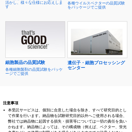
活かし、様々な仕様にお応えしま
各種ウイルスベクターの品質試験
す
をパッケージでご提供
細胞製品の品質試験
遺伝子・細胞プロセッシング
センター
各種細胞製剤の品質試験をパッケ
ージでご提供
注意事項
本受託サービスは、個別に合意した場合を除き、すべて研究目的とし
て作業を行います。納品物を試験研究目的以外へご使用される場合、
弊社では納品物に起因する損失・損害等については一切の責任を負い
かねます。納品物によっては、その構成物（例えば、ベクター、蛍光