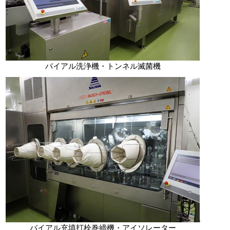
バイアル洗浄機・トンネル滅菌機
バイアル充填打栓巻締機・アイソレーター