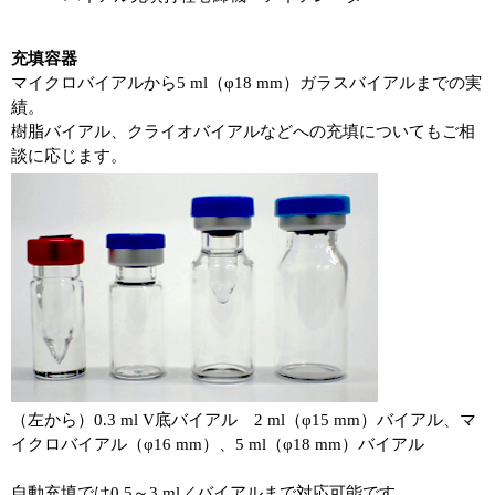
充填容器
マイクロバイアルから5 ml（φ18 mm）ガラスバイアルまでの実
績。
樹脂バイアル、クライオバイアルなどへの充填についてもご相
談に応じます。
（左から）0.3 ml V底バイアル 2 ml（φ15 mm）バイアル、マ
イクロバイアル（φ16 mm）、5 ml（φ18 mm）バイアル
自動充填では0.5～3 ml／バイアルまで対応可能です。