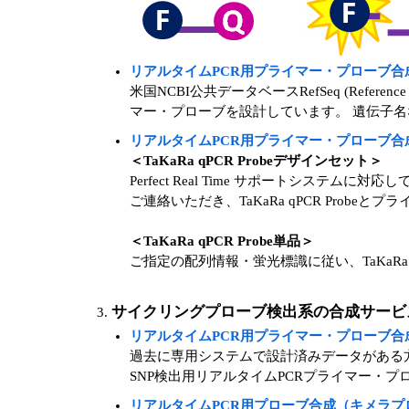
リアルタイムPCR用プライマー・プローブ合成（Per
米国NCBI公共データベースRefSeq (Refe
マー・プローブを設計しています。 遺伝子名などのキ
リアルタイムPCR用プライマー・プローブ合成（Ta
＜TaKaRa qPCR Probeデザインセット＞
Perfect Real Time サポートシステ
ご連絡いただき、TaKaRa qPCR Pro
＜TaKaRa qPCR Probe単品＞
ご指定の配列情報・蛍光標識に従い、TaKaRa q
サイクリングプローブ検出系の合成サービ
リアルタイムPCR用プライマー・プローブ合成（Cycle
過去に専用システムで設計済みデータがある
SNP検出用リアルタイムPCRプライマー・プ
リアルタイムPCR用プローブ合成（キメラプ