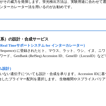
がその威力を発揮します。蛍光検出方法は、実験用途に合わせて
ンターカレーター法を用いるのがお勧めです。
検出系）の設計・合成サービス
Real Timeサポートシステム for インターカレーター）
erence Sequence) に登録されたヒト、マウス、ラット、ウシ
enBank (RefSeq) Accession ID、GeneID（Loc
ム設計）
ムに対応していない遺伝子についても設計・合成を承ります。Accession
適合したプライマー配列を選択します。 生物種間やスプライスバリ