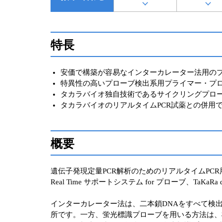
特長
安価で構築が容易なインターカレーター法用のプライマー
特異性の高いプローブ検出系用プライマー・プローブの設計・合
タカラバイオ独自技術であるサイクリングプロ
タカラバイオのリアルタイムPCR試薬との併用
概要
遺伝子発現定量PCR解析のためのリアルタイムPCR
Real Time サポートシステム for プローブ、TaK
インターカレーター法は、二本鎖DNAをすべて検
所です。一方、蛍光標識プローブを用いる方法は、