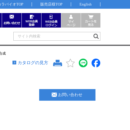
カラバイオTOP
販売店様TOP
English
合成
カタログの見方
お問い合わせ