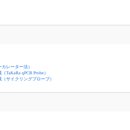
ーカレーター法）
aRa qPCR Probe）
成（サイクリングプローブ）