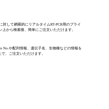
登録遺伝子に対して網羅的にリアルタイムRT-PCR用のプライ
でオンライン上から検索後、簡単にご注文いただけます。
sion No.や配列情報、遺伝子名、生物種などの情報を
いた上で、ご注文いただけます。