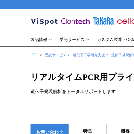
製品情報
受託サービス
カスタム製造・OE
TOP
受託サービス
遺伝子工学研究支援
遺伝子発現解
リアルタイムPCR用プラ
遺伝子発現解析をトータルサポートします
特長
概要
お問い合わせ