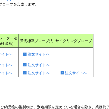
プローブを合成します。
レーター法
蛍光標識プローブ法
サイクリングプローブ
een検出系）
サイトへ
注文サイトへ
サイトへ
注文サイトへ
サイトへ
注文サイトへ
注文サイトへ
び納品物の複製物は、別途期限を定めている場合を除き、業務終了