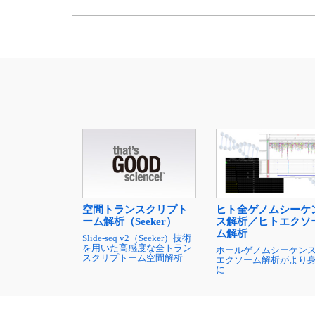
空間トランスクリプト
ヒト全ゲノムシーケ
ーム解析（Seeker）
ス解析／ヒトエクソ
ム解析
Slide-seq v2（Seeker）技術
を用いた高感度な全トラン
ホールゲノムシーケン
スクリプトーム空間解析
エクソーム解析がより
に