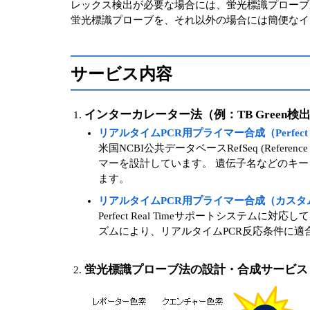
レックス検出が必要な場合には、蛍光標識プローブ
蛍光標識プローブを、それ以外の場合には簡便なイ
サービス内容
インターカレーター法（例：TB Green
リアルタイムPCR用プライマー合成（Perfect 
米国NCBI公共データベースRefSeq (Ref
マーを設計しています。 遺伝子名などのキーワード、G
ます。
リアルタイムPCR用プライマー合成（カスタ
Perfect Real Timeサポートシステ
ズムにより、リアルタイムPCR反応条件に
蛍光標識プローブ法の設計・合成サービス