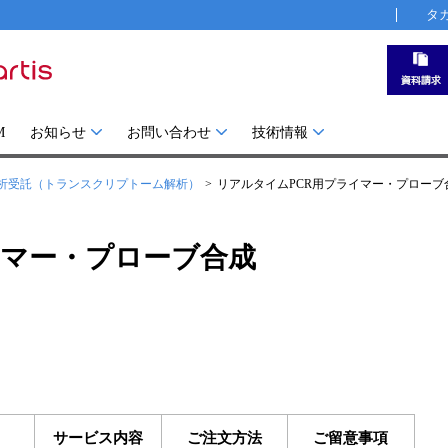
タ
M
お知らせ
お問い合わせ
技術情報
析受託（トランスクリプトーム解析）
リアルタイムPCR用プライマー・プローブ
イマー・プローブ合成
サービス内容
ご注文方法
ご留意事項