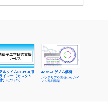
アルタイムRT-PCR用
de novo
ゲノム解析
ライマー（カスタム
バクテリアや真核生物のゲ
計）について
ノム配列構築