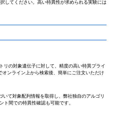
選択してください。高い特異性が求められる実験には
、イヌ、ニワトリの対象遺伝子に対して、精度の高い特異プライ
usID）などでオンライン上から検索後、簡単にご注文いただけ
 IDに基づいて対象配列情報を取得し、弊社独自のアルゴリ
アント間での特異性確認も可能です。