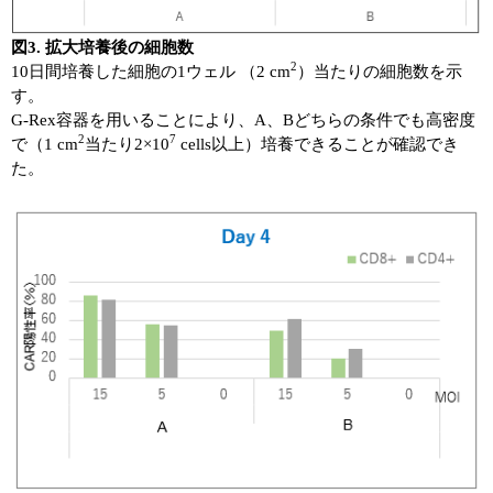
図3. 拡大培養後の細胞数
2
10日間培養した細胞の1ウェル （2 cm
）当たりの細胞数を示
す。
G-Rex容器を用いることにより、A、Bどちらの条件でも高密度
2
7
で（1 cm
当たり2×10
cells以上）培養できることが確認でき
た。