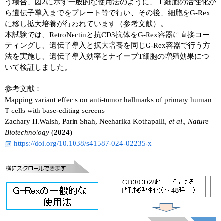
う場合、図2に示す一般的な使用法のように、Ｔ細胞の活性化か
ら遺伝子導入までをプレート等で行い、その後、細胞をG-Rex
に移し拡大培養が行われています（参考文献）。
本試験では、RetroNectinと抗CD3抗体をG-Rex容器に直接コー
ティングし、遺伝子導入と拡大培養を同じG-Rex容器で行う方
法を実施し、遺伝子導入効率とナイーブT細胞の増殖効果につ
いて検証しました。
参考文献：
Mapping variant effects on anti-tumor hallmarks of primary human
T cells with base-editing screens
Zachary H.Walsh, Parin Shah, Neeharika Kothapalli,
et al
.,
Nature
Biotechnology
(
2024
)
https://doi.org/10.1038/s41587-024-02235-x