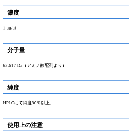
濃度
1 μg/μl
分子量
62,617 Da（アミノ酸配列より）
純度
HPLCにて純度90％以上。
使用上の注意