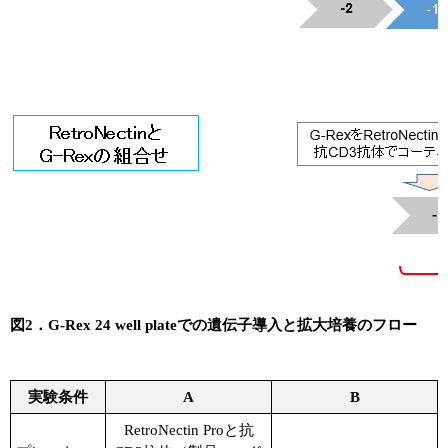
図2．G-Rex 24 well plateでの遺伝子導入と拡大培養のフロー
実験条件
A
B
RetroNectin Proと抗