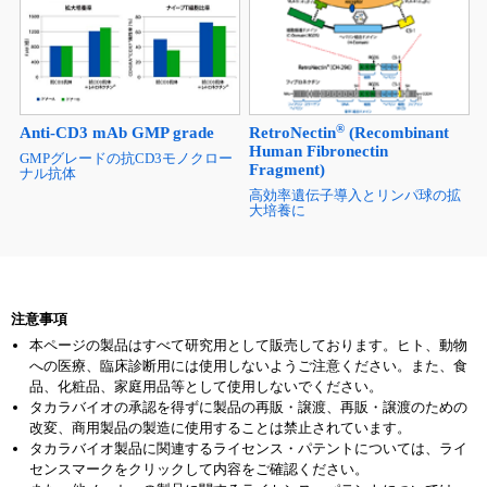
®
Anti-CD3 mAb GMP grade
RetroNectin
(Recombinant
Human Fibronectin
GMPグレードの抗CD3モノクロー
Fragment)
ナル抗体
高効率遺伝子導入とリンパ球の拡
大培養に
注意事項
本ページの製品はすべて研究用として販売しております。ヒト、動物
への医療、臨床診断用には使用しないようご注意ください。また、食
品、化粧品、家庭用品等として使用しないでください。
タカラバイオの承認を得ずに製品の再販・譲渡、再販・譲渡のための
改変、商用製品の製造に使用することは禁止されています。
タカラバイオ製品に関連するライセンス・パテントについては、ライ
センスマークをクリックして内容をご確認ください。