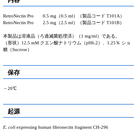
RetroNectin Pro 0.5 mg（0.5 ml）（製品コード T101A）
RetroNectin Pro 2.5 mg（2.5 ml）（製品コード T101B）
本製品は溶液品（ろ過滅菌処理済）（1 mg/ml）である。
（形状）12.5 mM クエン酸ナトリウム（pH6.2）、1.25％ ショ
糖（Sucrose）
保存
－20℃
起源
E. coli
expressing human fibronectin fragment CH-296