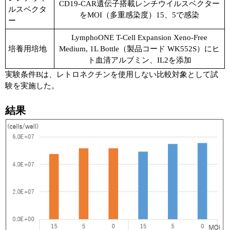
CD19-CAR遺伝子搭載レンチウイルスベクター
ルスベクタ
をMOI（多重感染度）15、5で感染
ー
LymphoONE T-Cell Expansion Xeno-Free
培養用培地
Medium, 1L Bottle（製品コード WK552S）にヒ
ト血清アルブミン、IL2を添加
実験条件Bは、レトロネクチンを使用しない比較対象として試
験を実施した。
結果