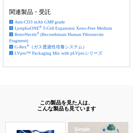
関連製品・受託
Anti-CD3 mAb GMP grade
®
LymphoONE
T-Cell Expansion Xeno-Free Medium
®
RetroNectin
(Recombinant Human Fibronectin
Fragment)
®
G-Rex
（ガス透過性培養システム）
LVpro™ Packaging Mix with pLVproシリーズ
この製品を見た人は、
こんな製品も見ています