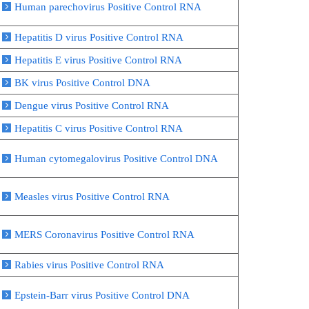
Human parechovirus Positive Control RNA
Hepatitis D virus Positive Control RNA
Hepatitis E virus Positive Control RNA
BK virus Positive Control DNA
Dengue virus Positive Control RNA
Hepatitis C virus Positive Control RNA
Human cytomegalovirus Positive Control DNA
Measles virus Positive Control RNA
MERS Coronavirus Positive Control RNA
Rabies virus Positive Control RNA
Epstein-Barr virus Positive Control DNA