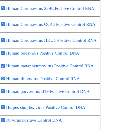
Human Coronavirus 229E Positive Control RNA
Human Coronavirus OC43 Positive Control RNA
Human Coronavirus HKU1 Positive Control RNA
Human bocavirus Positive Control DNA
Human metapneumovirus Positive Control RNA
Human rhinovirus Positive Control RNA
Human parvovirus B19 Positive Control DNA
Herpes simplex virus Positive Control DNA
JC virus Positive Control DNA