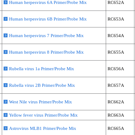
Human herpesvirus 6A Primer/Probe Mix
RC652A
Human herpesvirus 6B Primer/Probe Mix
RC653A
Human herpesvirus 7 Primer/Probe Mix
RC654A
Human herpesvirus 8 Primer/Probe Mix
RC655A
Rubella virus 1a Primer/Probe Mix
RC656A
Rubella virus 2B Primer/Probe Mix
RC657A
West Nile virus Primer/Probe Mix
RC662A
Yellow fever virus Primer/Probe Mix
RC663A
Astrovirus MLB1 Primer/Probe Mix
RC665A