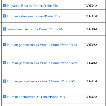
Hepatitis B virus Primer/Probe Mix
RC634A
Human astrovirus Primer/Probe Mix
RC637A
Varicella-zoster virus Primer/Probe Mix
RC638A
Human parainfluenza virus 1 Primer/Probe Mix
RC639A
Human parainfluenza virus 2 Primer/Probe Mix
RC640A
Human parainfluenza virus 3 Primer/Probe Mix
RC641A
Human adenovirus A Primer/Probe Mix
RC642A