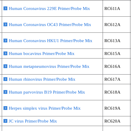
Human Coronavirus 229E Primer/Probe Mix
RC611A
Human Coronavirus OC43 Primer/Probe Mix
RC612A
Human Coronavirus HKU1 Primer/Probe Mix
RC613A
Human bocavirus Primer/Probe Mix
RC615A
Human metapneumovirus Primer/Probe Mix
RC616A
Human rhinovirus Primer/Probe Mix
RC617A
Human parvovirus B19 Primer/Probe Mix
RC618A
Herpes simplex virus Primer/Probe Mix
RC619A
JC virus Primer/Probe Mix
RC620A