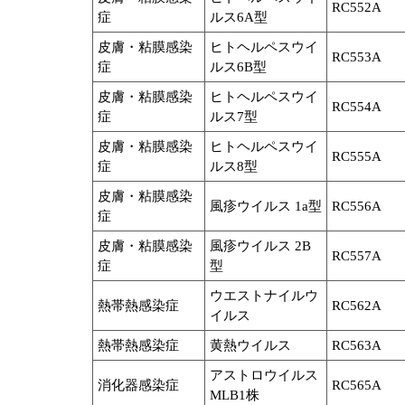
RC552A
症
ルス6A型
皮膚・粘膜感染
ヒトヘルペスウイ
RC553A
症
ルス6B型
皮膚・粘膜感染
ヒトヘルペスウイ
RC554A
症
ルス7型
皮膚・粘膜感染
ヒトヘルペスウイ
RC555A
症
ルス8型
皮膚・粘膜感染
風疹ウイルス 1a型
RC556A
症
皮膚・粘膜感染
風疹ウイルス 2B
RC557A
症
型
ウエストナイルウ
熱帯熱感染症
RC562A
イルス
熱帯熱感染症
黄熱ウイルス
RC563A
アストロウイルス
消化器感染症
RC565A
MLB1株