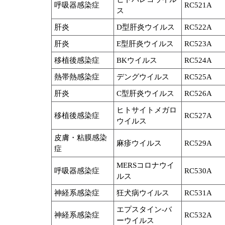
呼吸器感染症
RC521A
ス
肝炎
D型肝炎ウイルス
RC522A
肝炎
E型肝炎ウイルス
RC523A
移植後感染症
BKウイルス
RC524A
熱帯熱感染症
デングウイルス
RC525A
肝炎
C型肝炎ウイルス
RC526A
ヒトサイトメガロ
移植後感染症
RC527A
ウイルス
皮膚・粘膜感染
麻疹ウイルス
RC529A
症
MERSコロナウイ
呼吸器感染症
RC530A
ルス
神経系感染症
狂犬病ウイルス
RC531A
エプスタイン-バ
神経系感染症
RC532A
ーウイルス