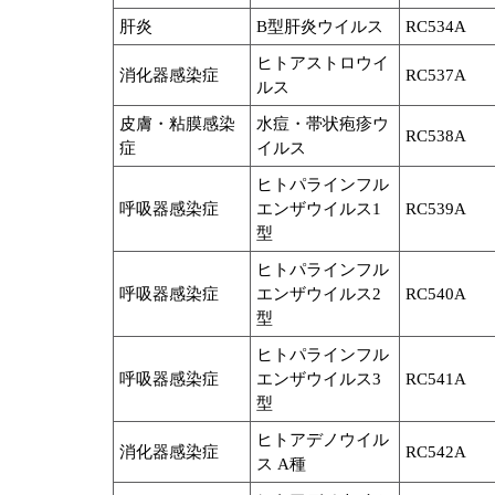
肝炎
B型肝炎ウイルス
RC534A
ヒトアストロウイ
消化器感染症
RC537A
ルス
皮膚・粘膜感染
水痘・帯状疱疹ウ
RC538A
症
イルス
ヒトパラインフル
呼吸器感染症
エンザウイルス1
RC539A
型
ヒトパラインフル
呼吸器感染症
エンザウイルス2
RC540A
型
ヒトパラインフル
呼吸器感染症
エンザウイルス3
RC541A
型
ヒトアデノウイル
消化器感染症
RC542A
ス A種