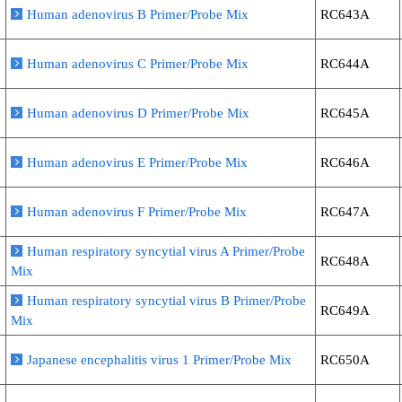
Human adenovirus B Primer/Probe Mix
RC643A
Human adenovirus C Primer/Probe Mix
RC644A
Human adenovirus D Primer/Probe Mix
RC645A
Human adenovirus E Primer/Probe Mix
RC646A
Human adenovirus F Primer/Probe Mix
RC647A
Human respiratory syncytial virus A Primer/Probe
RC648A
Mix
Human respiratory syncytial virus B Primer/Probe
RC649A
Mix
Japanese encephalitis virus 1 Primer/Probe Mix
RC650A