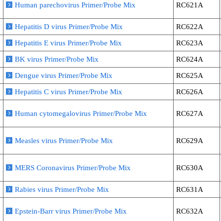
Human parechovirus Primer/Probe Mix
RC621A
Hepatitis D virus Primer/Probe Mix
RC622A
Hepatitis E virus Primer/Probe Mix
RC623A
BK virus Primer/Probe Mix
RC624A
Dengue virus Primer/Probe Mix
RC625A
Hepatitis C virus Primer/Probe Mix
RC626A
Human cytomegalovirus Primer/Probe Mix
RC627A
Measles virus Primer/Probe Mix
RC629A
MERS Coronavirus Primer/Probe Mix
RC630A
Rabies virus Primer/Probe Mix
RC631A
Epstein-Barr virus Primer/Probe Mix
RC632A