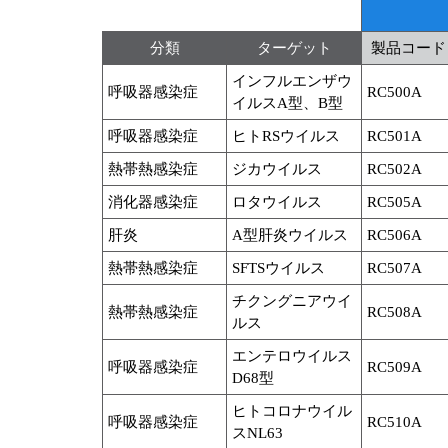
分類
ターゲット
製品コード
インフルエンザウ
呼吸器感染症
RC500A
イルスA型、B型
呼吸器感染症
ヒトRSウイルス
RC501A
熱帯熱感染症
ジカウイルス
RC502A
消化器感染症
ロタウイルス
RC505A
肝炎
A型肝炎ウイルス
RC506A
熱帯熱感染症
SFTSウイルス
RC507A
チクングニアウイ
熱帯熱感染症
RC508A
ルス
エンテロウイルス
呼吸器感染症
RC509A
D68型
ヒトコロナウイル
呼吸器感染症
RC510A
スNL63