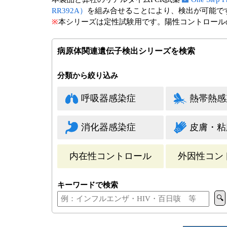
RR392A）
を組み合せることにより、検出が可能で
※
本シリーズは定性試験用です。陽性コントロールの
病原体関連遺伝子検出シリーズを検索
分類から絞り込み
呼吸器感染症
熱帯熱感
消化器感染症
皮膚・粘
内在性コントロール
外因性コン
キーワードで検索
🔍