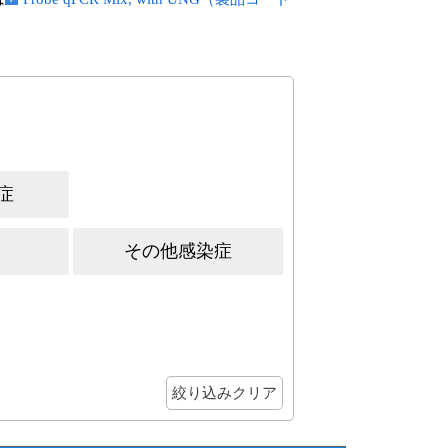
症
その他感染症
絞り込みクリア