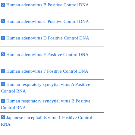
Human adenovirus B Positive Control DNA
Human adenovirus C Positive Control DNA
Human adenovirus D Positive Control DNA
Human adenovirus E Positive Control DNA
Human adenovirus F Positive Control DNA
Human respiratory syncytial virus A Positive
Control RNA
Human respiratory syncytial virus B Positive
Control RNA
Japanese encephalitis virus 1 Positive Control
RNA