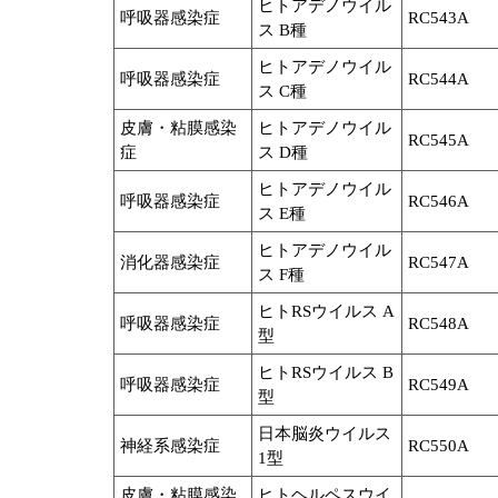
ヒトアデノウイル
呼吸器感染症
RC543A
ス B種
ヒトアデノウイル
呼吸器感染症
RC544A
ス C種
皮膚・粘膜感染
ヒトアデノウイル
RC545A
症
ス D種
ヒトアデノウイル
呼吸器感染症
RC546A
ス E種
ヒトアデノウイル
消化器感染症
RC547A
ス F種
ヒトRSウイルス A
呼吸器感染症
RC548A
型
ヒトRSウイルス B
呼吸器感染症
RC549A
型
日本脳炎ウイルス
神経系感染症
RC550A
1型
皮膚・粘膜感染
ヒトヘルペスウイ