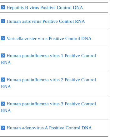
Hepatitis B virus Positive Control DNA
Human astrovirus Positive Control RNA
Varicella-zoster virus Positive Control DNA
Human parainfluenza virus 1 Positive Control
RNA
Human parainfluenza virus 2 Positive Control
RNA
Human parainfluenza virus 3 Positive Control
RNA
Human adenovirus A Positive Control DNA