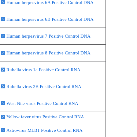
Human herpesvirus 6A Positive Control DNA
Human herpesvirus 6B Positive Control DNA
Human herpesvirus 7 Positive Control DNA
Human herpesvirus 8 Positive Control DNA
Rubella virus 1a Positive Control RNA
Rubella virus 2B Positive Control RNA
West Nile virus Positive Control RNA
Yellow fever virus Positive Control RNA
Astrovirus MLB1 Positive Control RNA