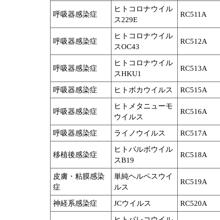
ヒトコロナウイル
呼吸器感染症
RC511A
ス229E
ヒトコロナウイル
呼吸器感染症
RC512A
スOC43
ヒトコロナウイル
呼吸器感染症
RC513A
スHKU1
呼吸器感染症
ヒトボカウイルス
RC515A
ヒトメタニューモ
呼吸器感染症
RC516A
ウイルス
呼吸器感染症
ライノウイルス
RC517A
ヒトパルボウイル
移植後感染症
RC518A
スB19
皮膚・粘膜感染
単純ヘルペスウイ
RC519A
症
ルス
神経系感染症
JCウイルス
RC520A
ヒトパレコウイル