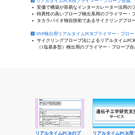
リアルタイムPCR用プライマー・プローブ合成
安価で構築が容易なインターカレーター法用のプライマー
特異性の高いプローブ検出系用のプライマー・プローブ設
タカラバイオ独自技術であるサイクリングプロ
SNP検出用リアルタイムPCRプライマー・プロ
サイクリングプローブ法によるリアルタイムPCR（Cy
（1塩基多型）検出用のプライマー・プローブ合
リアルタイムPCRのプ
リアルタイムPCR用