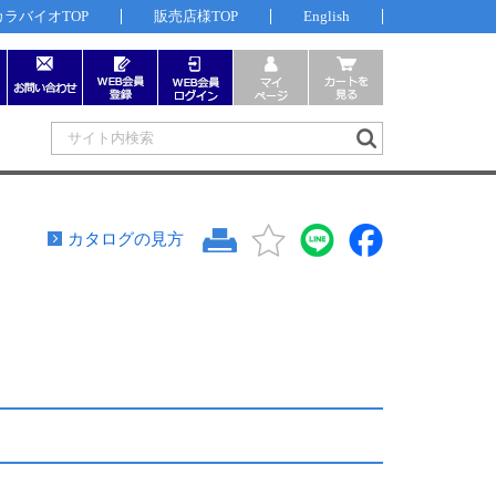
カラバイオTOP
販売店様TOP
English
カタログの見方