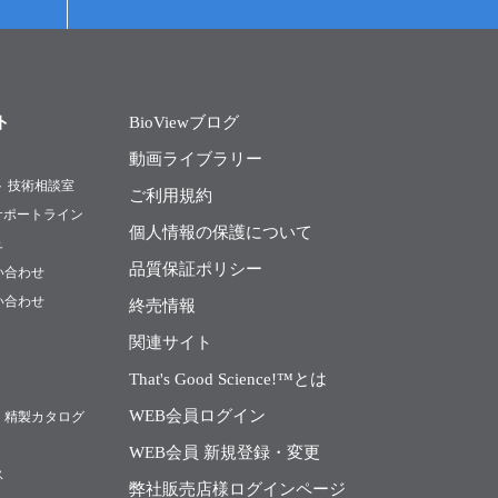
ト
BioViewブログ
動画ライブラリー
ト 技術相談室
ご利用規約
Rサポートライン
個人情報の保護について
ュ
品質保証ポリシー
い合わせ
い合わせ
終売情報
関連サイト
That's Good Science!™とは
WEB会員ログイン
・精製カタログ
WEB会員 新規登録・変更
ス
弊社販売店様ログインページ