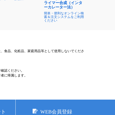
ライマー合成（インタ
ーカレーター法）
簡単・便利なオンライン検
索＆注文システムをご利用
ください
た、食品、化粧品、家庭用品等として使用しないでくださ
ご確認ください。
有者に帰属します。
ート
WEB会員登録