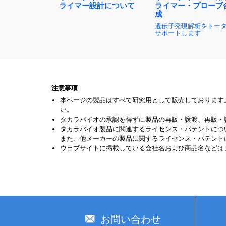
ライマー設計について
ライマー・プローブ
成
遺伝子発現解析をトー
サポートします
注意事項
本ページの製品はすべて研究用として販売しております
い。
タカラバイオの承認を得ずに製品の再販・譲渡、再販・
タカラバイオ製品に関連するライセンス・パテントにつ
また、他メーカーの製品に関するライセンス・パテント
ウェブサイトに掲載している会社名および商品名などは
お問い合わせ