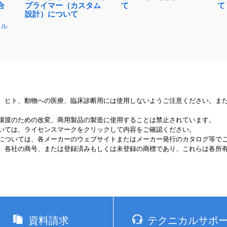
合
プライマー（カスタム
て
て
設計）について
タル
。ヒト、動物への医療、臨床診断用には使用しないようご注意ください。ま
譲渡のための改変、商用製品の製造に使用することは禁止されています。
いては、ライセンスマークをクリックして内容をご確認ください。
については、各メーカーのウェブサイトまたはメーカー発行のカタログ等で
、各社の商号、または登録済みもしくは未登録の商標であり、これらは各所
資料請求
テクニカルサポ