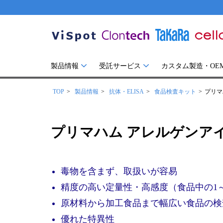
製品情報
受託サービス
カスタム製造・OE
TOP
製品情報
抗体・ELISA
食品検査キット
プリマ
プリマハム アレルゲンア
毒物を含まず、取扱いが容易
精度の高い定量性・高感度（食品中の1～2
原材料から加工食品まで幅広い食品の検
優れた特異性