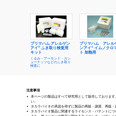
プリマハム アレルゲン
プリマハム アレル
®
®
アイ
ふき取り検査用
ンアイ
イムノクロ
キット
ト 加熱用
くるみ・アーモンド・カシ
ューナッツなどのふき取り
検査に
注意事項
本ページの製品はすべて研究用として販売しております
い。
タカラバイオの承認を得ずに製品の再販・譲渡、再販・
タカラバイオ製品に関連するライセンス・パテントにつ