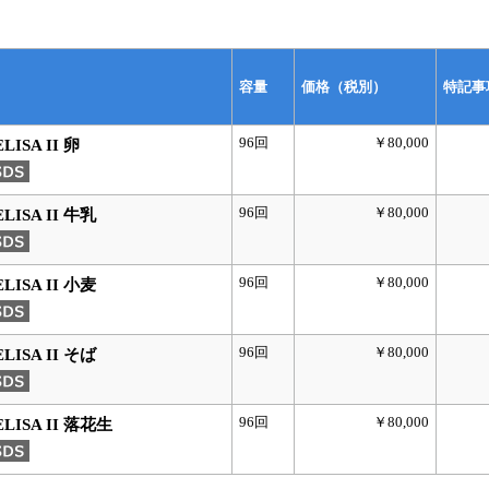
容量
価格（税別）
特記事
96回
￥80,000
LISA II 卵
96回
￥80,000
LISA II 牛乳
96回
￥80,000
LISA II 小麦
96回
￥80,000
LISA II そば
96回
￥80,000
LISA II 落花生