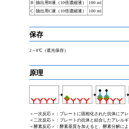
B
抽出用B液（10倍濃縮液）
100 ml
C
抽出用C液（10倍濃縮液）
100 ml
保存
2～8℃（遮光保存）
原理
＜一次反応＞：プレートに固相化された抗体にアレ
＜二次反応＞：プレートの抗体と結合したアレルギ
＜酵素反応＞：酵素基質を加えると、酵素分解によ