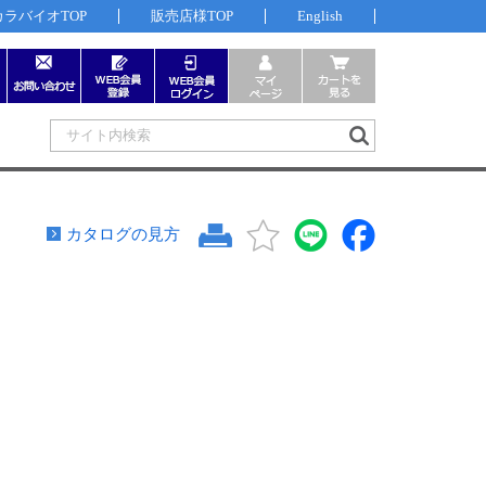
カラバイオTOP
販売店様TOP
English
カタログの見方