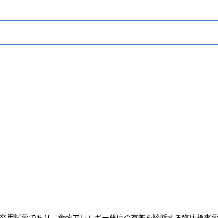
究用試薬であり、食物アレルギー発症の有無を診断する臨床検査