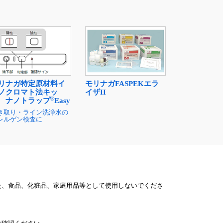
リナガ特定原材料イ
モリナガFASPEKエラ
ノクロマト法キッ
イザII
®
 ナノトラップ
Easy
き取り・ライン洗浄水の
レルゲン検査に
た、食品、化粧品、家庭用品等として使用しないでくださ