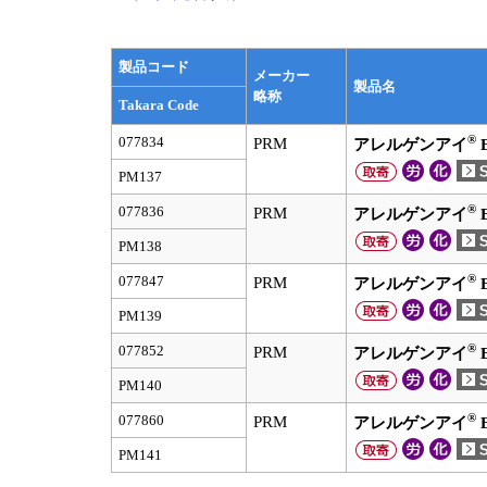
製品コード
メーカー
製品名
略称
Takara Code
®
077834
PRM
アレルゲンアイ
E
PM137
®
077836
PRM
アレルゲンアイ
E
PM138
®
077847
PRM
アレルゲンアイ
E
PM139
®
077852
PRM
アレルゲンアイ
E
PM140
®
077860
PRM
アレルゲンアイ
E
PM141