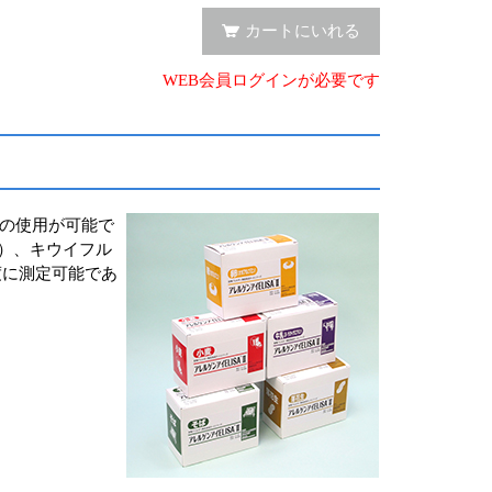
カートにいれる
WEB会員ログインが必要です
での使用が可能で
1）、キウイフル
度に測定可能であ