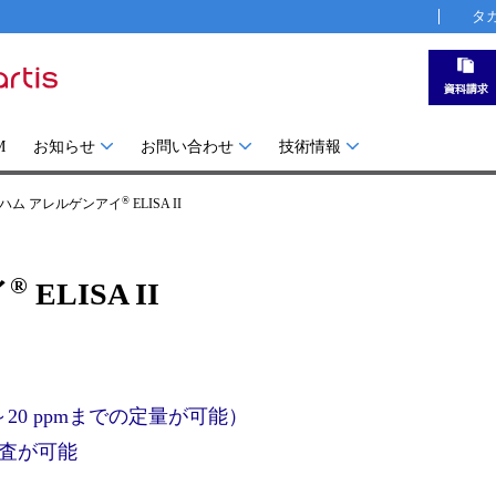
タ
M
お知らせ
お問い合わせ
技術情報
®
ハム アレルゲンアイ
ELISA II
®
イ
ELISA II
0 ppmまでの定量が可能）
査が可能