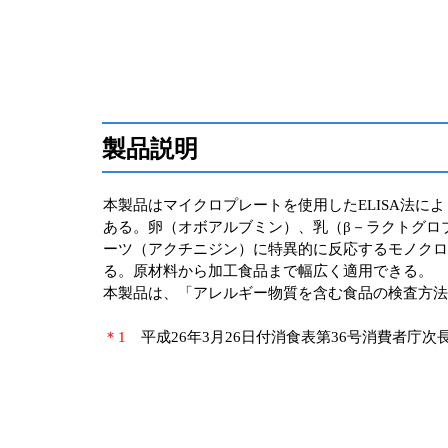
製品説明
本製品はマイクロプレートを使用したELISA法
ある。卵（オボアルブミン）、乳（β－ラクトグロブ
ーツ（アクチニジン）に特異的に反応するモノクロ
る。原材料から加工食品まで幅広く適用できる。
本製品は、「アレルギー物質を含む食品の検査方法
＊1
平成26年3月26日付消食表第36号消費者庁次