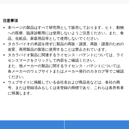
注意事項
本ページの製品はすべて研究用として販売しております。ヒト、動物
への医療、臨床診断用には使用しないようご注意ください。また、食
品、化粧品、家庭用品等として使用しないでください。
タカラバイオの承認を得ずに製品の再販・譲渡、再販・譲渡のための
改変、商用製品の製造に使用することは禁止されています。
タカラバイオ製品に関連するライセンス・パテントについては、ライ
センスマークをクリックして内容をご確認ください。
また、他メーカーの製品に関するライセンス・パテントについては、
各メーカーのウェブサイトまたはメーカー発行のカタログ等でご確認
ください。
ウェブサイトに掲載している会社名および商品名などは、各社の商
号、または登録済みもしくは未登録の商標であり、これらは各所有者
に帰属します。