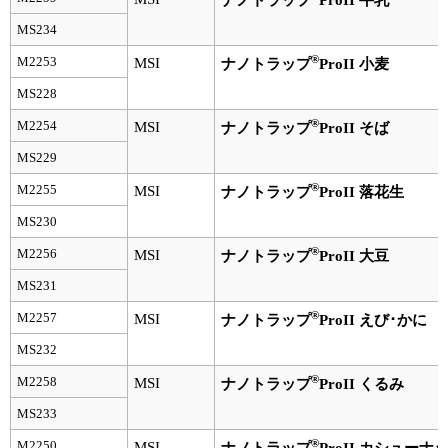
MS234
ユーザーズボイス集
®
M2253
MSI
ナノトラップ
ProII 小麦
動画ライブラリー
MS228
Q&A
®
M2254
MSI
ナノトラップ
ProII そば
MS229
®
M2255
MSI
ナノトラップ
ProII 落花生
MS230
®
M2256
MSI
ナノトラップ
ProII 大豆
MS231
®
M2257
MSI
ナノトラップ
ProII えび･かに
MS232
®
M2258
MSI
ナノトラップ
ProII くるみ
MS233
®
M2250
MSI
ナノトラップ
ProII カシューナ