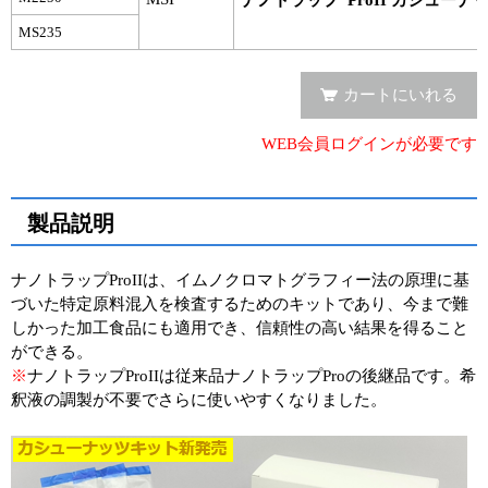
MS235
カートにいれる
WEB会員ログインが必要です
製品説明
ナノトラップProIIは、イムノクロマトグラフィー法の原理に基
づいた特定原料混入を検査するためのキットであり、今まで難
しかった加工食品にも適用でき、信頼性の高い結果を得ること
ができる。
※
ナノトラップProIIは従来品ナノトラップProの後継品です。希
釈液の調製が不要でさらに使いやすくなりました。