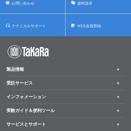
お問い合わせ
資料請求
テクニカルサポート
WEB会員登録
製品情報
受託サービス
製品一覧
（分野、カテゴリーから探す）
インフォメーション
オンライン注文
手法から製品を探す
新製品情報
実験ガイド＆便利ツール
キャンペーン
各種ご案内
サービスとサポート
リアルタイムPCR実験のススメ