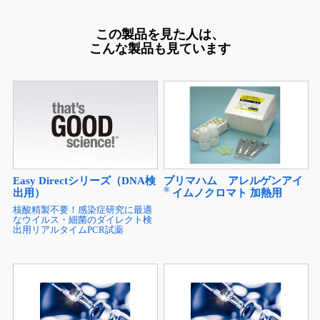
この製品を見た人は、
こんな製品も見ています
Easy Directシリーズ（DNA検
プリマハム アレルゲンアイ
®
出用）
イムノクロマト 加熱用
核酸精製不要！感染症研究に最適
なウイルス・細菌のダイレクト検
出用リアルタイムPCR試薬