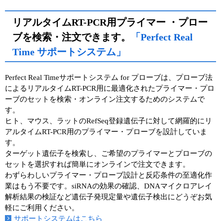
リアルタイムRT-PCR用プライマー ・プロー
ブを検索・注文できます。
「Perfect Real
Time サポートシステム」
Perfect Real Timeサポートシステム for プローブは、プローブ法
によるリアルタイムRT-PCR用に最適化されたプライマー・プロ
ーブのセットを検索・オンライン注文するためのシステムで
す。
ヒト、マウス、ラットのRefSeq登録遺伝子に対して網羅的にリ
アルタイムRT-PCR用のプライマー・プローブを設計していま
す。
ターゲット遺伝子を検索し、ご希望のプライマーとプローブの
セットを選択すれば簡単にオンラインで注文できます。
わずらわしいプライマー・プローブ設計と反応条件の至適化作
業はもう不要です。siRNAの効果の確認、DNAマイクロアレイ
解析結果の検証など遺伝子発現定量や遺伝子検出にどうぞお気
軽にご利用ください。
サポートシステムはこちら