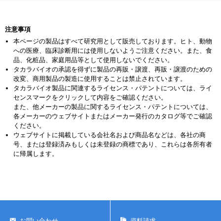
出用リアルタイムPCR試薬
注意事項
本ページの製品はすべて研究用として販売しております。ヒト、動物
への医療、臨床診断用には使用しないようご注意ください。また、食
品、化粧品、家庭用品等として使用しないでください。
タカラバイオの承認を得ずに製品の再販・譲渡、再販・譲渡のための
改変、商用製品の製造に使用することは禁止されています。
タカラバイオ製品に関連するライセンス・パテントについては、ライ
センスマークをクリックして内容をご確認ください。
また、他メーカーの製品に関するライセンス・パテントについては、
各メーカーのウェブサイトまたはメーカー発行のカタログ等でご確認
ください。
ウェブサイトに掲載している会社名および商品名などは、各社の商
号、または登録済みもしくは未登録の商標であり、これらは各所有者
に帰属します。