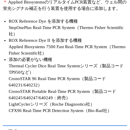
＊
Applied BiosystemsのリアルタイムPCR装置など、ウェル間の
蛍光シグナル補正を行う装置を使用する場合に添加します。
ROX Reference Dye を添加する機種
StepOnePlus Real-Time PCR System（Thermo Fisher Scientific
社）
ROX Reference Dye II を添加する機種
Applied Biosystems 7500 Fast Real-Time PCR System（Thermo
Fisher Scientific社）
添加の必要がない機種
Thermal Cycler Dice Real Time Systemシリーズ（製品コード
TP950など）
CronoSTAR 96 Real-Time PCR System（製品コード
640231/640232）
CronoSTAR Portable Real-Time PCR System（製品コード
640245/640247/640249：終売）
LightCyclerシリーズ（Roche Diagnostics社）
CFX96 Real-Time PCR Detection System（Bio-Rad社）