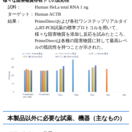
様々な阻害物質存在下での反応性
試料：
Human HeLa total RNA 1 ng
ターゲット：
Human ACTB
結果：
PrimeDirectおよび各社ワンステップリアルタイ
ムRT-PCR試薬の標準プロトコルを用いて、
様々な阻害物質を添加し反応を試みたところ、
PrimeDirectは各種の阻害物質に対して最高レベ
ルの抵抗性を持つことが示された。
本製品以外に必要な試薬、機器（主なもの）