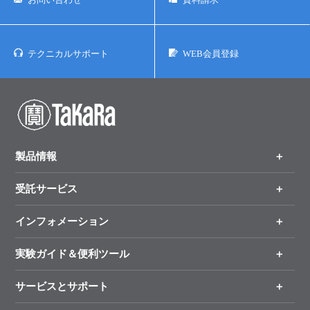
お問い合わせ
資料請求
テクニカルサポート
WEB会員登録
製品情報
受託サービス
製品一覧
（分野、カテゴリーから探す）
インフォメーション
オンライン注文
手法から製品を探す
新製品情報
実験ガイド＆便利ツール
キャンペーン