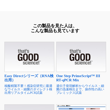
この製品を見た人は、
こんな製品も見ています
Easy Directシリーズ（RNA検
One Step PrimeScript™ III
出用）
RT-qPCR Mix
核酸精製不要！感染症研究に最適
遺伝子発現解析からウイルス・細
なウイルス・細菌のダイレクト検
菌の迅速検出まで、操作性の高い
出用リアルタイムPCR試薬
プレミックス試薬