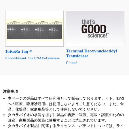
Terminal Deoxynucleotidyl
TaKaRa Taq
™
Transferase
Recombinant
Taq
DNA Polymerase
Cloned
注意事項
本ページの製品はすべて研究用として販売しております。ヒト、動物
への医療、臨床診断用には使用しないようご注意ください。また、食
品、化粧品、家庭用品等として使用しないでください。
タカラバイオの承認を得ずに製品の再販・譲渡、再販・譲渡のための
改変、商用製品の製造に使用することは禁止されています。
タカラバイオ製品に関連するライセンス・パテントについては、ライ