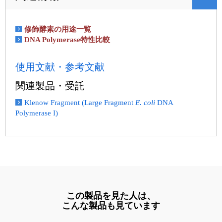
修飾酵素の用途一覧
DNA Polymerase特性比較
使用文献・参考文献
関連製品・受託
Klenow Fragment (Large Fragment
E. coli
DNA
Polymerase I)
この製品を見た人は、
こんな製品も見ています