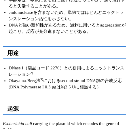
ると失活することがある。
endonucleaseを含まないため、単独ではほとんどニックトラ
ンスレーション活性を示さない。
DNAと強い親和性があるため、過剰に用いるとaggregationが
起こり、反応が充分進まないことがある。
用途
DNase I（製品コード 2270）との併用によるニックトランス
2)
レーション
3)
Okayama-Berg法
におけるsecond strand DNA鎖の合成反応
(DNA Polymerase I 0.3 μgは約2.5 Uに相当する）
起源
Escherichia coli
carrying the plasmid which encodes the gene of