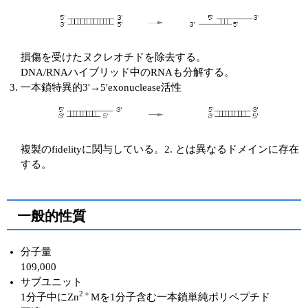
損傷を受けたヌクレオチドを除去する。
DNA/RNAハイブリッド中のRNAも分解する。
一本鎖特異的3'→5'exonuclease活性
複製のfidelityに関与している。2. とは異なるドメインに存在
する。
一般的性質
分子量
109,000
サブユニット
2＋
1分子中にZn
Mを1分子含む一本鎖単純ポリペプチド