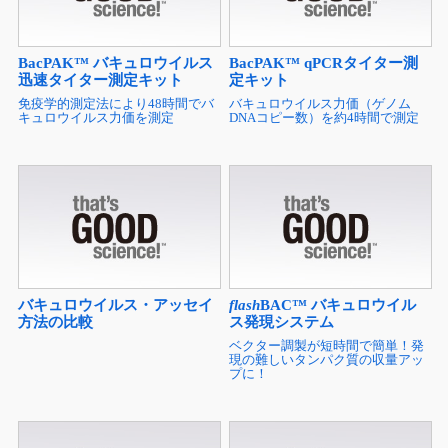
BacPAK™ バキュロウイルス
BacPAK™ qPCRタイター測
迅速タイター測定キット
定キット
免疫学的測定法により48時間でバ
バキュロウイルス力価（ゲノム
キュロウイルス力価を測定
DNAコピー数）を約4時間で測定
バキュロウイルス・アッセイ
flash
BAC™ バキュロウイル
方法の比較
ス発現システム
ベクター調製が短時間で簡単！発
現の難しいタンパク質の収量アッ
プに！