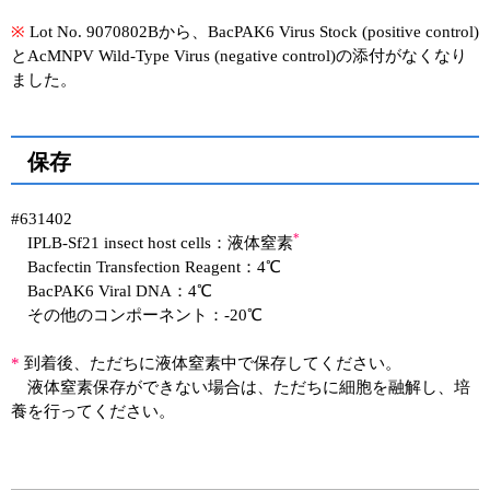
※
Lot No. 9070802Bから、BacPAK6 Virus Stock (positive control)
とAcMNPV Wild-Type Virus (negative control)の添付がなくなり
ました。
保存
#631402
*
IPLB-Sf21 insect host cells：液体窒素
Bacfectin Transfection Reagent：4℃
BacPAK6 Viral DNA：4℃
その他のコンポーネント：-20℃
*
到着後、ただちに液体窒素中で保存してください。
液体窒素保存ができない場合は、ただちに細胞を融解し、培
養を行ってください。