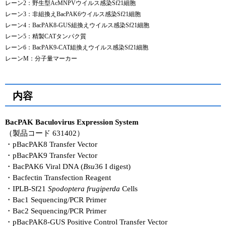
レーン2：野生型AcMNPVウイルス感染Sf21細胞
レーン3：非組換えBacPAK6ウイルス感染Sf21細胞
レーン4：BacPAK8-GUS組換えウイルス感染Sf21細胞
レーン5：精製CATタンパク質
レーン6：BacPAK9-CAT組換えウイルス感染Sf21細胞
レーンM：分子量マーカー
内容
BacPAK Baculovirus Expression System
（製品コード 631402）
・pBacPAK8 Transfer Vector
・pBacPAK9 Transfer Vector
・BacPAK6 Viral DNA (
Bsu
36 I digest)
・Bacfectin Transfection Reagent
・IPLB-Sf21
Spodoptera frugiperda
Cells
・Bac1 Sequencing/PCR Primer
・Bac2 Sequencing/PCR Primer
・pBacPAK8-GUS Positive Control Transfer Vector