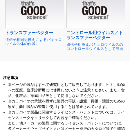
トランスファーベクター
コントロール用ウイルス／ト
ランスファーベクター
遺伝子相同組換えによるバキュロ
ウイルス体の作製に
遺伝子組換えバキュロウイルスの
コントロールウイルスとして最適
注意事項
本ページの製品はすべて研究用として販売しております。ヒト、動物
への医療、臨床診断用には使用しないようご注意ください。また、食
品、化粧品、家庭用品等として使用しないでください。
タカラバイオの承認を得ずに製品の再販・譲渡、再販・譲渡のための
改変、商用製品の製造に使用することは禁止されています。
タカラバイオ製品に関連するライセンス・パテントについては、ライ
センスマークをクリックして内容をご確認ください。
また、他メーカーの製品に関するライセンス・パテントについては、
各メーカーのウェブサイトまたはメーカー発行のカタログ等でご確認