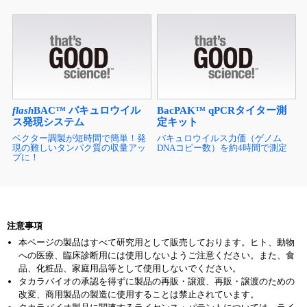
flash
BAC™ バキュロウイル
BacPAK™ qPCRタイター測
ス発現システム
定キット
ベクター調製が短時間で簡単！発
バキュロウイルス力価（ゲノム
現の難しいタンパク質の収量アッ
DNAコピー数）を約4時間で測定
プに！
注意事項
本ページの製品はすべて研究用として販売しております。ヒト、動物
への医療、臨床診断用には使用しないようご注意ください。また、食
品、化粧品、家庭用品等として使用しないでください。
タカラバイオの承認を得ずに製品の再販・譲渡、再販・譲渡のための
改変、商用製品の製造に使用することは禁止されています。