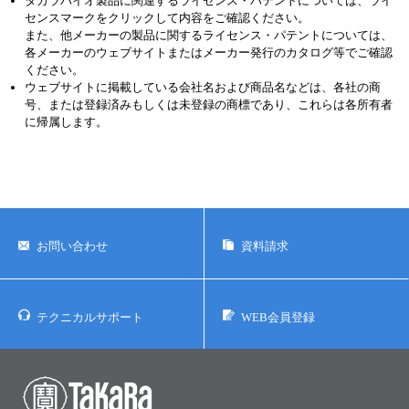
タカラバイオ製品に関連するライセンス・パテントについては、ライ
センスマークをクリックして内容をご確認ください。
また、他メーカーの製品に関するライセンス・パテントについては、
各メーカーのウェブサイトまたはメーカー発行のカタログ等でご確認
ください。
ウェブサイトに掲載している会社名および商品名などは、各社の商
号、または登録済みもしくは未登録の商標であり、これらは各所有者
に帰属します。
お問い合わせ
資料請求
テクニカルサポート
WEB会員登録