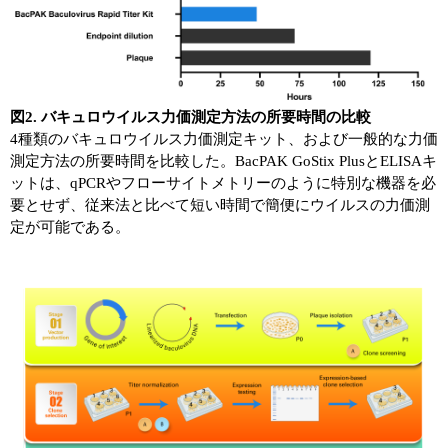
図2. バキュロウイルス力価測定方法の所要時間の比較
4種類のバキュロウイルス力価測定キット、および一般的な力価
測定方法の所要時間を比較した。BacPAK GoStix PlusとELISAキ
ットは、qPCRやフローサイトメトリーのように特別な機器を必
要とせず、従来法と比べて短い時間で簡便にウイルスの力価測
定が可能である。