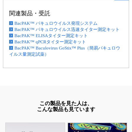
関連製品・受託
BacPAK™ バキュロウイルス発現システム
BacPAK™ バキュロウイルス迅速タイター測定キット
BacPAK™ ELISAタイター測定キット
BacPAK™ qPCRタイター測定キット
BacPAK™ Baculovirus GoStix™ Plus（簡易バキュロウ
イルス量測定試薬）
この製品を見た人は、
こんな製品も見ています