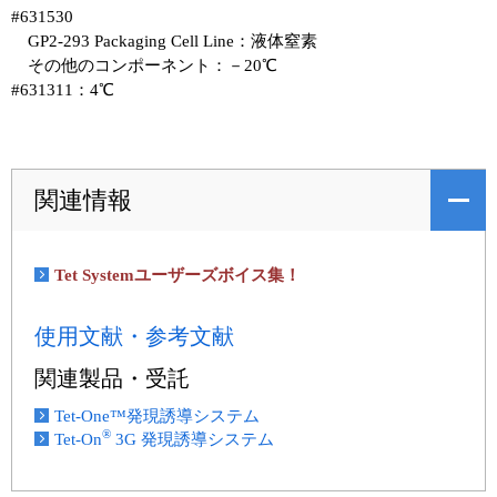
#631530
GP2-293 Packaging Cell Line：液体窒素
その他のコンポーネント：－20℃
#631311：4℃
関連情報
Tet Systemユーザーズボイス集！
使用文献・参考文献
関連製品・受託
Tet-One™発現誘導システム
®
Tet-On
3G 発現誘導システム