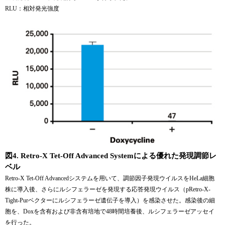
RLU：相対発光強度
図4. Retro-X Tet-Off Advanced Systemによる優れた発現調節レ
ベル
Retro-X Tet-Off Advancedシステムを用いて、調節因子発現ウイルスをHeLa細胞
株に導入後、さらにルシフェラーゼを発現する応答発現ウイルス（pRetro-X-
Tight-Purベクターにルシフェラーゼ遺伝子を導入）を感染させた。感染後の細
胞を、Doxを含有および非含有培地で48時間培養後、ルシフェラーゼアッセイ
を行った。