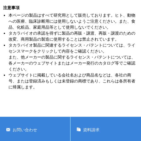
注意事項
本ページの製品はすべて研究用として販売しております。ヒト、動物
への医療、臨床診断用には使用しないようご注意ください。また、食
品、化粧品、家庭用品等として使用しないでください。
タカラバイオの承認を得ずに製品の再販・譲渡、再販・譲渡のための
改変、商用製品の製造に使用することは禁止されています。
タカラバイオ製品に関連するライセンス・パテントについては、ライ
センスマークをクリックして内容をご確認ください。
また、他メーカーの製品に関するライセンス・パテントについては、
各メーカーのウェブサイトまたはメーカー発行のカタログ等でご確認
ください。
ウェブサイトに掲載している会社名および商品名などは、各社の商
号、または登録済みもしくは未登録の商標であり、これらは各所有者
に帰属します。
お問い合わせ
資料請求