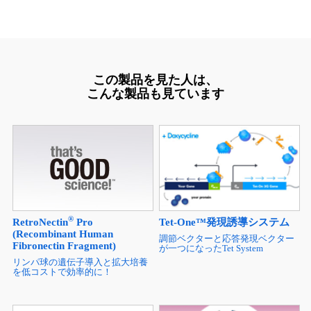
この製品を見た人は、
こんな製品も見ています
®
RetroNectin
Pro
Tet-One™発現誘導システム
(Recombinant Human
調節ベクターと応答発現ベクター
Fibronectin Fragment)
が一つになったTet System
リンパ球の遺伝子導入と拡大培養
を低コストで効率的に！