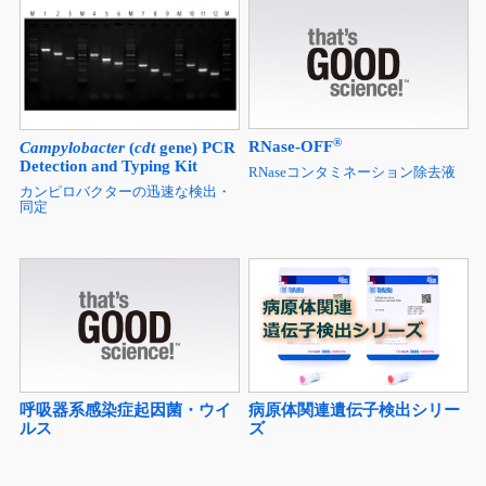
®
RNase-OFF
Campylobacter
(
cdt
gene) PCR
Detection and Typing Kit
RNaseコンタミネーション除去液
カンピロバクターの迅速な検出・
同定
呼吸器系感染症起因菌・ウイ
病原体関連遺伝子検出シリー
ルス
ズ