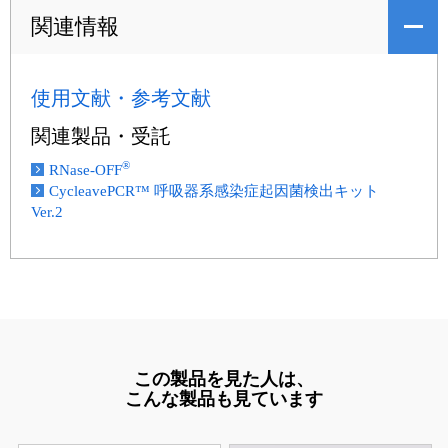
関連情報
使用文献・参考文献
関連製品・受託
®
RNase-OFF
CycleavePCR™ 呼吸器系感染症起因菌検出キット
Ver.2
この製品を見た人は、
こんな製品も見ています