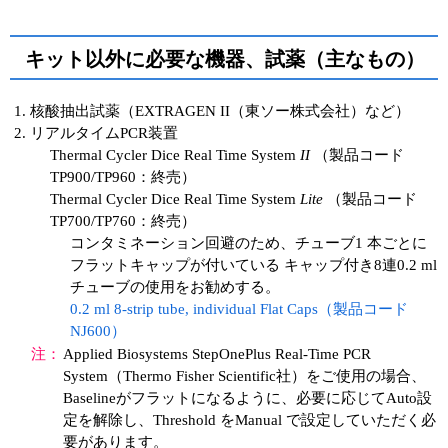
キット以外に必要な機器、試薬（主なもの）
核酸抽出試薬（EXTRAGEN II（東ソー株式会社）など）
リアルタイムPCR装置
Thermal Cycler Dice Real Time System
II
（製品コード
TP900/TP960：終売）
Thermal Cycler Dice Real Time System
Lite
（製品コード
TP700/TP760：終売）
コンタミネーション回避のため、チューブ1 本ごとに
フラットキャップが付いている キャップ付き8連0.2 ml
チューブの使用をお勧めする。
0.2 ml 8-strip tube, individual Flat Caps（製品コード
NJ600）
注：
Applied Biosystems StepOnePlus Real-Time PCR
System（Thermo Fisher Scientific社）をご使用の場合、
Baselineがフラットになるように、必要に応じてAuto設
定を解除し、Threshold をManual で設定していただく必
要があります。