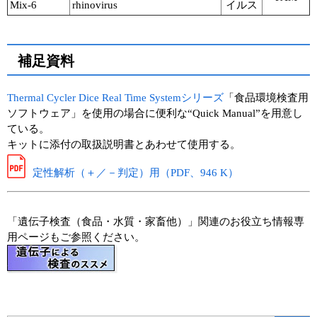
Mix-6
rhinovirus
イルス
補足資料
Thermal Cycler Dice Real Time Systemシリーズ
「食品環境検査用
ソフトウェア」を使用の場合に便利な“Quick Manual”を用意し
ている。
キットに添付の取扱説明書とあわせて使用する。
定性解析（＋／－判定）用（PDF、946 K）
「遺伝子検査（食品・水質・家畜他）」関連のお役立ち情報専
用ページもご参照ください。