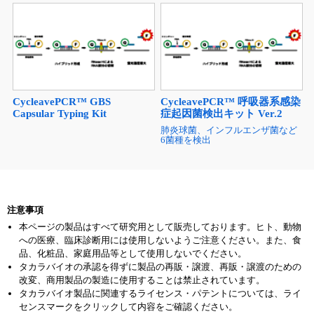
CycleavePCR™ GBS
CycleavePCR™ 呼吸器系感染
Capsular Typing Kit
症起因菌検出キット Ver.2
肺炎球菌、インフルエンザ菌など
6菌種を検出
注意事項
本ページの製品はすべて研究用として販売しております。ヒト、動物
への医療、臨床診断用には使用しないようご注意ください。また、食
品、化粧品、家庭用品等として使用しないでください。
タカラバイオの承認を得ずに製品の再販・譲渡、再販・譲渡のための
改変、商用製品の製造に使用することは禁止されています。
タカラバイオ製品に関連するライセンス・パテントについては、ライ
センスマークをクリックして内容をご確認ください。