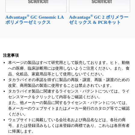
®
®
Advantage
GC Genomic LA
Advantage
GC 2 ポリメラー
ポリメラーゼミックス
ゼミックス & PCRキット
注意事項
本ページの製品はすべて研究用として販売しております。ヒト、動物
への医療、臨床診断用には使用しないようご注意ください。また、食
品、化粧品、家庭用品等として使用しないでください。
タカラバイオの承認を得ずに製品の再販・譲渡、再販・譲渡のための
改変、商用製品の製造に使用することは禁止されています。
タカラバイオ製品に関連するライセンス・パテントについては、ライ
センスマークをクリックして内容をご確認ください。
また、他メーカーの製品に関するライセンス・パテントについては、
各メーカーのウェブサイトまたはメーカー発行のカタログ等でご確認
ください。
ウェブサイトに掲載している会社名および商品名などは、各社の商
号、または登録済みもしくは未登録の商標であり、これらは各所有者
に帰属します。