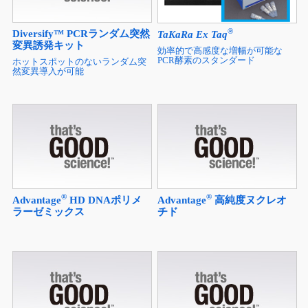
®
Diversify™ PCRランダム突然
TaKaRa Ex Taq
変異誘発キット
効率的で高感度な増幅が可能な
PCR酵素のスタンダード
ホットスポットのないランダム突
然変異導入が可能
®
®
Advantage
HD DNAポリメ
Advantage
高純度ヌクレオ
ラーゼミックス
チド