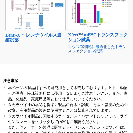
Xfect™ mESCトランスフェク
Lenti-X™ レンチウイルス濃
ション試薬
縮試薬
マウスES細胞に最適化したトラン
スフェクション試薬
注意事項
本ページの製品はすべて研究用として販売しております。ヒト、動物
への医療、臨床診断用には使用しないようご注意ください。また、食
品、化粧品、家庭用品等として使用しないでください。
タカラバイオの承認を得ずに製品の再販・譲渡、再販・譲渡のための
改変、商用製品の製造に使用することは禁止されています。
タカラバイオ製品に関連するライセンス・パテントについては、ライ