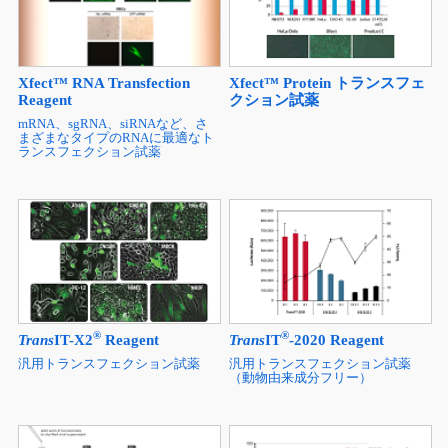
Xfect™ RNA Transfection
Xfect™ Protein トランスフェ
Reagent
クション試薬
mRNA、sgRNA、siRNAなど、さ
まざまなタイプのRNAに最適なト
ランスフェクション試薬
®
®
Trans
IT-X2
Reagent
Trans
IT
-2020 Reagent
汎用トランスフェクション試薬
汎用トランスフェクション試薬
（動物由来成分フリー）