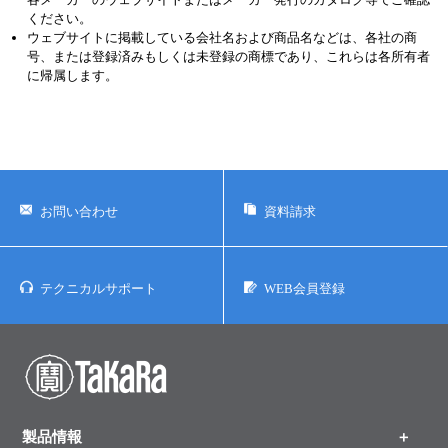
センスマークをクリックして内容をご確認ください。
また、他メーカーの製品に関するライセンス・パテントについては、
各メーカーのウェブサイトまたはメーカー発行のカタログ等でご確認
ください。
ウェブサイトに掲載している会社名および商品名などは、各社の商
号、または登録済みもしくは未登録の商標であり、これらは各所有者
に帰属します。
お問い合わせ
資料請求
テクニカルサポート
WEB会員登録