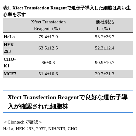
表1. Xfect Transfection Reagentで遺伝子導入した細胞は高い生
存率を示す
Xfect Transfection
他社製品
Reagent（%）
L（%）
HeLa
79.4±17.9
53.2±26.7
HEK
63.5±12.5
52.3±12.4
293
CHO-
86±0.8
90.9±10.7
K1
MCF7
51.4±10.6
29.7±21.3
Xfect Transfection Reagentで良好な遺伝子導
入が確認された細胞株
＜Clontechで確認＞
HeLa, HEK 293, 293T, NIH/3T3, CHO