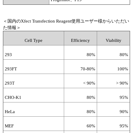
＜国内のXfect Transfection Reagent使用ユーザー様からいただい
た情報＞
Cell Type
Efficiency
Viability
293
80%
80%
293FT
70-80%
100%
293T
< 90%
> 90%
CHO-K1
80%
95%
HeLa
80%
90%
MEF
60%
95%