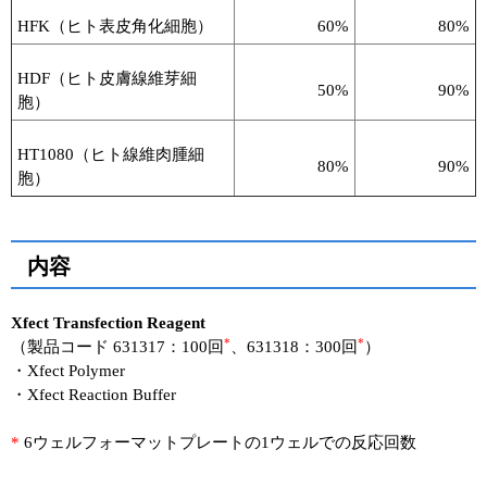
HFK（ヒト表皮角化細胞）
60%
80%
HDF（ヒト皮膚線維芽細
50%
90%
胞）
HT1080（ヒト線維肉腫細
80%
90%
胞）
内容
Xfect Transfection Reagent
*
*
（製品コード 631317：100回
、631318：300回
）
・Xfect Polymer
・Xfect Reaction Buffer
*
6ウェルフォーマットプレートの1ウェルでの反応回数