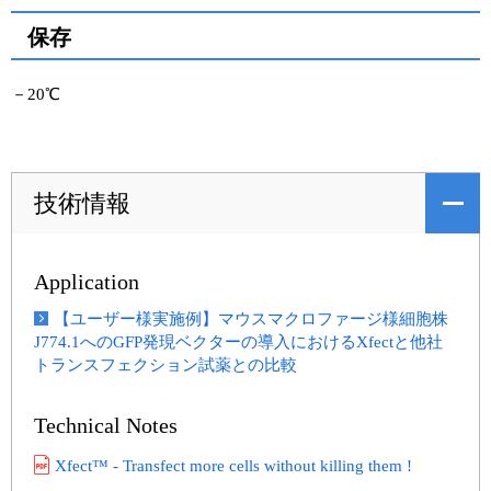
保存
－20℃
技術情報
Application
【ユーザー様実施例】マウスマクロファージ様細胞株
J774.1へのGFP発現ベクターの導入におけるXfectと他社
トランスフェクション試薬との比較
Technical Notes
Xfect™ - Transfect more cells without killing them !