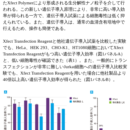
たXfect Polymerにより形成される生分解性ナノ粒子を介して行
われる。この新しい遺伝子導入原理により、非常に高い導入効
率が得られる一方で、遺伝子導入試薬による細胞毒性は低く抑
えられている。また、遺伝子導入は、通常の血清含有培地中で
行えるため、操作も簡便である。
Xfect Transfection Reagentと他社遺伝子導入試薬を比較した実験
でも、HeLa、HEK 293、CHO-K1、HT1080細胞においてXfect
Transfection Reagentがもつ高い遺伝子導入効率（図1パネルA）
と、低い細胞毒性が確認できた（表1）。また、一般的にトラン
スフェクションが非常に難しいJurkat細胞への遺伝子導入比較実
験でも、Xfect Transfection Reagentを用いた場合に他社製品より
40倍以上高い遺伝子導入効率が得られた（図1パネルB）。