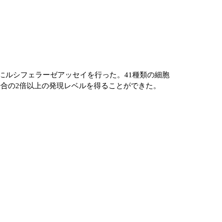
後にルシフェラーゼアッセイを行った。41種類の細胞
場合の2倍以上の発現レベルを得ることができた。