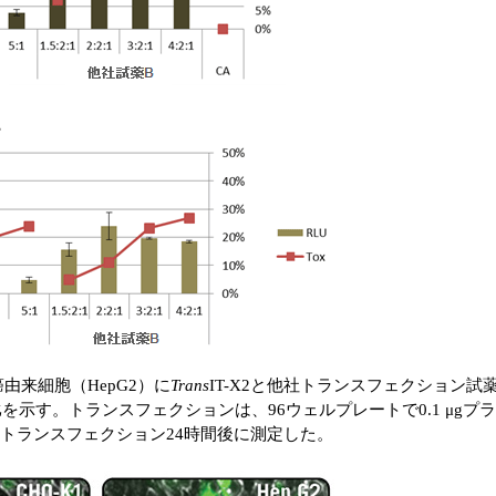
由来細胞（HepG2）に
Trans
IT-X2と他社トランスフェクション
を示す。トランスフェクションは、96ウェルプレートで0.1 μg
トランスフェクション24時間後に測定した。