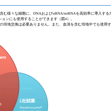
temは、初代細胞を含む様々な細胞に、DNAおよびsiRNA/miRNAを高効
クションにも使用することができます（図4）。
の培地交換は必要ありません。また、血清を含む培地中でも使用