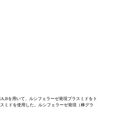
試薬A,Bを用いて、ルシフェラーゼ発現プラスミドをト
プラスミドを使用した。ルシフェラーゼ発現（棒グラ