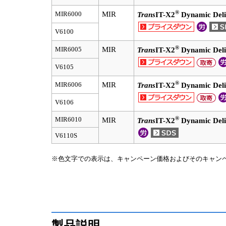
®
MIR6000
MIR
Trans
IT-X2
Dynamic Deli
V6100
®
MIR6005
MIR
Trans
IT-X2
Dynamic Deli
V6105
®
MIR6006
MIR
Trans
IT-X2
Dynamic Deli
V6106
®
MIR6010
MIR
Trans
IT-X2
Dynamic Deli
V6110S
※色文字での表示は、キャンペーン価格およびそのキャン
製品説明