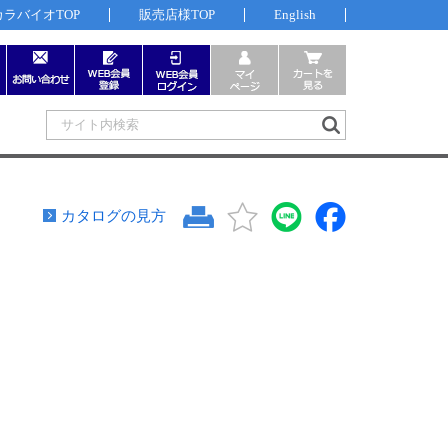
カラバイオTOP
販売店様TOP
English
カタログの見方