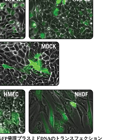
temを用いたGFP発現プラスミドDNAのトランスフェクション