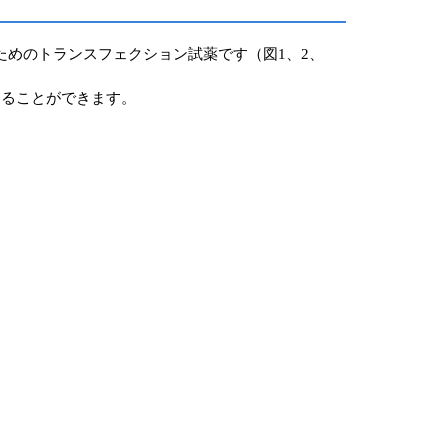
率に導入するためのトランスフェクション試薬です（図1、2、
することができます。