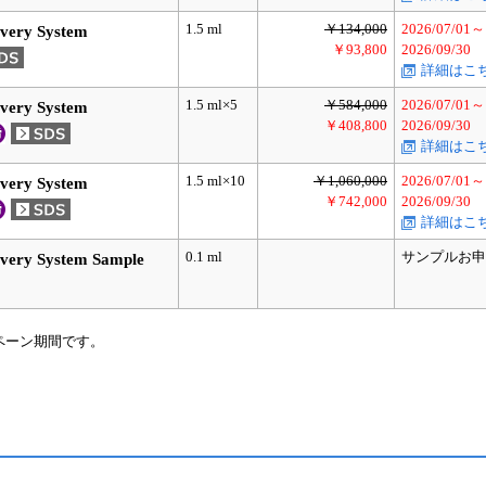
1.5 ml
￥134,000
2026/07/01～
very System
￥93,800
2026/09/30
詳細はこ
1.5 ml×5
￥584,000
2026/07/01～
very System
￥408,800
2026/09/30
詳細はこ
1.5 ml×10
￥1,060,000
2026/07/01～
very System
￥742,000
2026/09/30
詳細はこ
0.1 ml
サンプルお申
very System Sample
ペーン期間です。