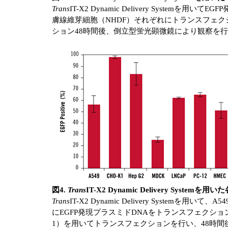
Trans
IT-X2 Dynamic Delivery System
膚線維芽細胞（NHDF）それぞれにトランスフェクション
ション48時間後、倒立型蛍光顕微鏡により観察を
図4.
Trans
IT-X2 Dynamic Delivery S
Trans
IT-X2 Dynamic Delivery System
にEGFP発現プラスミドDNAをトランスフェクションした。
1）を用いてトランスフェクションを行い、48時