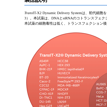
Trans
IT-X2 Dynamic Delivery Sys
3）。本試薬は、DNAとsiRNAのコトランスフェ
本試薬の細胞毒性は低く、トランスフェクション後