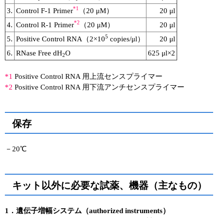
*1
3.
Control F-1 Primer
（20 μM）
20 μl
*2
4.
Control R-1 Primer
（20 μM）
20 μl
5
5.
Positive Control RNA（2×10
copies/μl）
20 μl
6.
RNase Free dH
O
625 μl×2
2
*1
Positive Control RNA 用上流センスプライマー
*2
Positive Control RNA 用下流アンチセンスプライマー
保存
－20℃
キット以外に必要な試薬、機器（主なもの）
1．遺伝子増幅システム（authorized instruments）