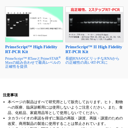
PrimeScript™ High Fidelity
PrimeScript™ II High Fidelity
RT-PCR Kit
RT-PCR Kit
®
PrimeScript™ RTaseとPrimeSTAR
長鎖RNAやGCリッチなRNAから
Maxの組み合わせで最高レベルの
の正確性の高いRT-PCRに
正確性を提供
注意事項
本ページの製品はすべて研究用として販売しております。ヒト、動物
への医療、臨床診断用には使用しないようご注意ください。また、食
品、化粧品、家庭用品等として使用しないでください。
タカラバイオの承認を得ずに製品の再販・譲渡、再販・譲渡のための
改変、商用製品の製造に使用することは禁止されています。