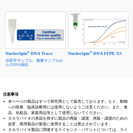
®
®
NucleoSpin
DNA FFPE XS
NucleoSpin
DNA Trace
法医学サンプル、微量サンプルか
らのDNA抽出
注意事項
本ページの製品はすべて研究用として販売しております。ヒト、動物
への医療、臨床診断用には使用しないようご注意ください。また、食
品、化粧品、家庭用品等として使用しないでください。
タカラバイオの承認を得ずに製品の再販・譲渡、再販・譲渡のための
改変、商用製品の製造に使用することは禁止されています。
タカラバイオ製品に関連するライセンス・パテントについては、ライ