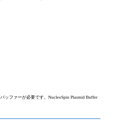
す。NucleoSpin Plasmid Buffer