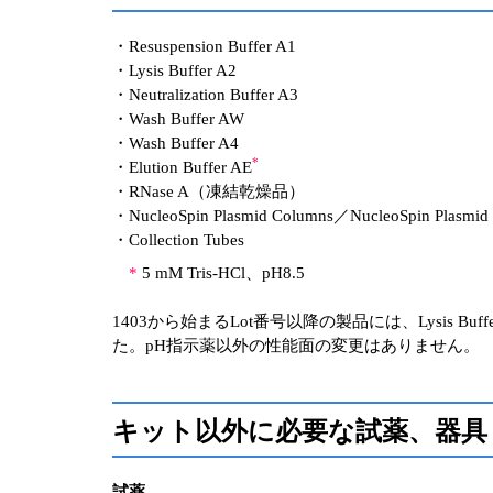
・Resuspension Buffer A1
・Lysis Buffer A2
・Neutralization Buffer A3
・Wash Buffer AW
・Wash Buffer A4
*
・Elution Buffer AE
・RNase A（凍結乾燥品）
・NucleoSpin Plasmid Columns／NucleoSpin Plasmid 
・Collection Tubes
*
5 mM Tris-HCl、pH8.5
1403から始まるLot番号以降の製品には、Lysis 
た。pH指示薬以外の性能面の変更はありません。
キット以外に必要な試薬、器具
試薬