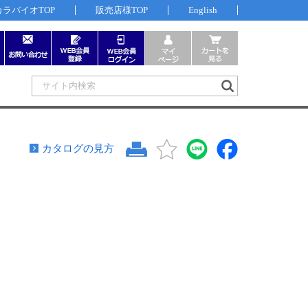
カラバイオTOP
販売店様TOP
English
カタログの見方