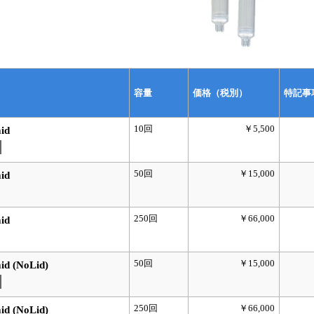
容量
価格（税別）
特記事
10回
￥5,500
id
50回
￥15,000
id
250回
￥66,000
id
50回
￥15,000
id (NoLid)
250回
￥66,000
id (NoLid)