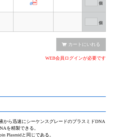
個
個
カートにいれる
WEB会員ログインが必要です
ルの大腸菌培養液から迅速にシーケンスグレードのプラスミドDNA
DNAを精製できる。
in Plasmidと同じである。