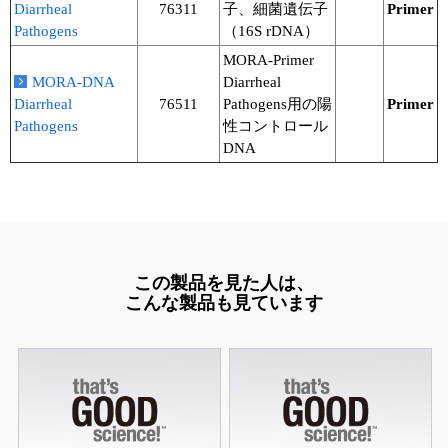
Diarrheal
76311
子、細菌遺伝子
Primer
Pathogens
（16S rDNA）
ユーザーズボイス集
MORA-Primer
動画ライブラリー
MORA-DNA
Diarrheal
Diarrheal
76511
Pathogens用の陽
Primer
Q&A
Pathogens
性コントロール
DNA
この製品を見た人は、
こんな製品も見ています