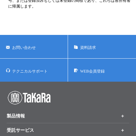
号、または登録済みもしくは未登録の商標であり、これらは各所有者
に帰属します。
お問い合わせ
資料請求
テクニカルサポート
WEB会員登録
製品情報
受託サービス
製品一覧
（分野、カテゴリーから探す）