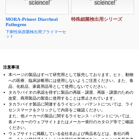
MORA-Primer Diarrheal
特殊細菌検出用シリーズ
Pathogens
下痢性病原菌検出用プライマーセ
ット
注意事項
本ページの製品はすべて研究用として販売しております。ヒト、動物
への医療、臨床診断用には使用しないようご注意ください。また、食
品、化粧品、家庭用品等として使用しないでください。
タカラバイオの承認を得ずに製品の再販・譲渡、再販・譲渡のための
改変、商用製品の製造に使用することは禁止されています。
タカラバイオ製品に関連するライセンス・パテントについては、ライ
センスマークをクリックして内容をご確認ください。
また、他メーカーの製品に関するライセンス・パテントについては、
各メーカーのウェブサイトまたはメーカー発行のカタログ等でご確認
ください。
ウェブサイトに掲載している会社名および商品名などは、各社の商