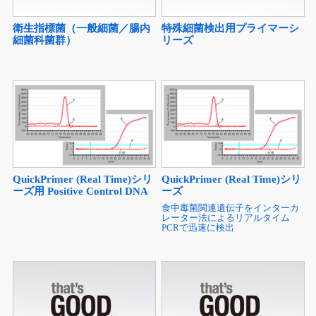
衛生指標菌（一般細菌／腸内
特殊細菌検出用プライマーシ
細菌科菌群）
リーズ
QuickPrimer (Real Time)シリ
QuickPrimer (Real Time)シリ
ーズ用 Positive Control DNA
ーズ
食中毒菌関連遺伝子をインターカ
レーター法によるリアルタイム
PCRで迅速に検出