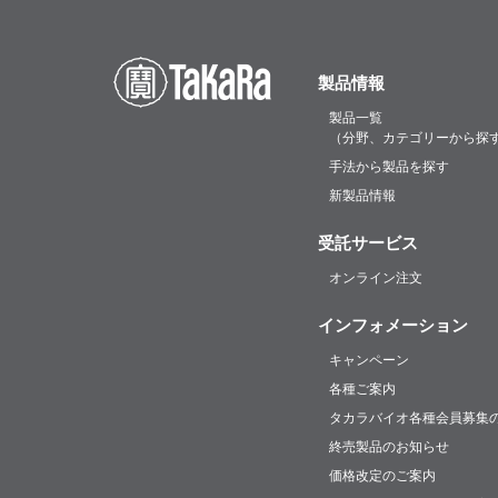
製品情報
製品一覧
（分野、カテゴリーから探
手法から製品を探す
新製品情報
受託サービス
オンライン注文
インフォメーション
キャンペーン
各種ご案内
タカラバイオ各種会員募集
終売製品のお知らせ
価格改定のご案内