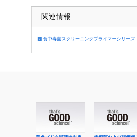
関連情報
食中毒菌スクリーニングプライマーシリーズ