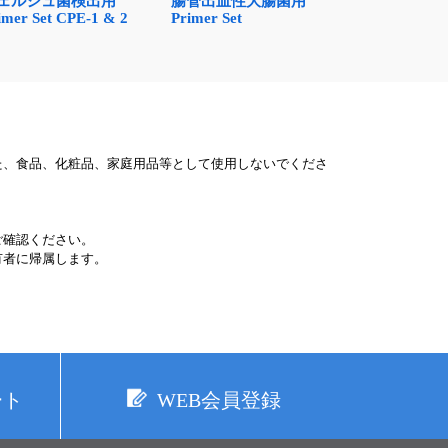
ェルシュ菌検出用
腸管出血性大腸菌用
imer Set CPE-1 & 2
Primer Set
た、食品、化粧品、家庭用品等として使用しないでくださ
ご確認ください。
有者に帰属します。
ート
WEB会員登録