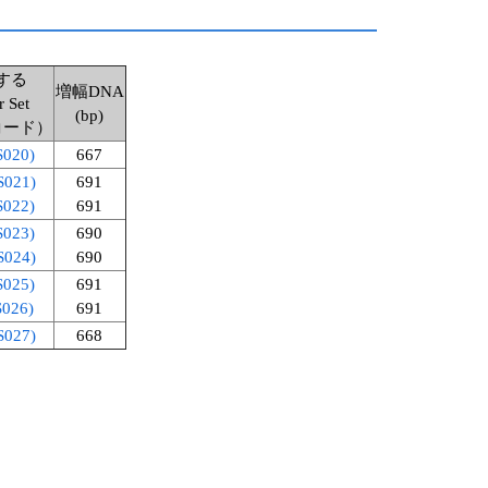
する
増幅DNA
r Set
(bp)
コード）
S020)
667
S021)
691
S022)
691
S023)
690
S024)
690
S025)
691
S026)
691
S027)
668