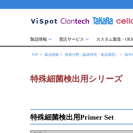
製品情報
受託サービス
カスタム製造・OE
TOP
製品情報
検査分野（臨床研究・食品環境）
食中
特殊細菌検出用シリーズ
特殊細菌検出用Primer Set