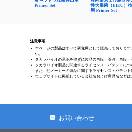
黄色ブドウ球菌検出用
赤痢菌および腸管侵
Primer Set
性大腸菌（EIEC）
用 Primer Set
注意事項
本ページの製品はすべて研究用として販売しております
い。
タカラバイオの承認を得ずに製品の再販・譲渡、再販・
タカラバイオ製品に関連するライセンス・パテントにつ
また、他メーカーの製品に関するライセンス・パテント
ウェブサイトに掲載している会社名および商品名などは
お問い合わせ