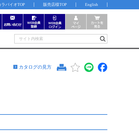
カラバイオTOP
販売店様TOP
English
カタログの見方