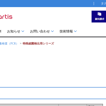
タ
M
お知らせ
お問い合わせ
技術情報
毒検査（PCR）
特殊細菌検出用シリーズ