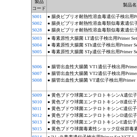
製品
製品名
コード
S001
● 腸炎ビブリオ耐熱性溶血毒遺伝子検出用Primer S
S002
● 腸炎ビブリオ耐熱性溶血毒類似毒素遺伝子
S028
● 腸炎ビブリオ耐熱性溶血毒類似毒素遺伝子
S003
● 毒素原性大腸菌 LT遺伝子検出用Primer Set EL
S004
● 毒素原性大腸菌 STh遺伝子検出用Primer Set E
S005
● 毒素原性大腸菌 STp遺伝子検出用Primer Set E
S006
● 腸管出血性大腸菌 VT1遺伝子検出用Primer Set
S007
● 腸管出血性大腸菌 VT2遺伝子検出用Primer Set
S008
● 腸管出血性大腸菌 VT遺伝子検出用Primer Set 
S009
● 黄色ブドウ球菌エンテロトキシンA遺伝子検出用Pri
S010
● 黄色ブドウ球菌エンテロトキシンB遺伝子検出用Pri
S011
● 黄色ブドウ球菌エンテロトキシンC遺伝子検出用Pri
S012
● 黄色ブドウ球菌エンテロトキシンD遺伝子検出用Pri
S013
● 黄色ブドウ球菌エンテロトキシンE遺伝子検出用Pri
S015
● 黄色ブドウ球菌毒素性ショック症候群毒素遺伝子検出