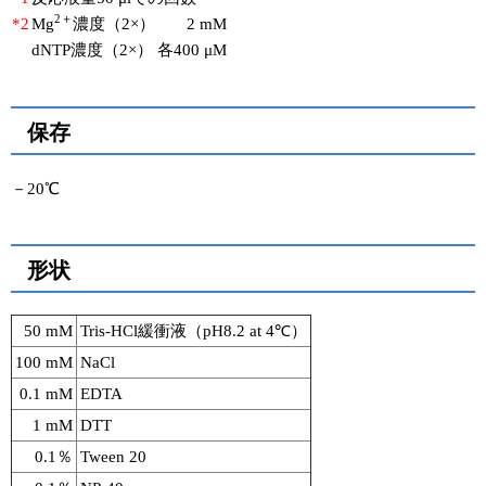
2＋
*2
Mg
濃度（2×）
2 mM
dNTP濃度（2×）
各400 μM
保存
－20℃
形状
50 mM
Tris-HCl緩衝液（pH8.2 at 4℃）
100 mM
NaCl
0.1 mM
EDTA
1 mM
DTT
0.1％
Tween 20