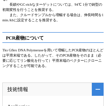
長鎖やGC-richなターゲットについては、94℃ 1分で鋳型の
初期変性を行うことを推奨する。
また、クルードサンプルから増幅する場合は、伸長時間を1
min./kbに設定することを推奨する。
PCR産物について
Tks Gflex DNA Polymeraseを用いて増幅したPCR産物のほとんど
は平滑末端である。したがって、そのPCR産物をそのまま（必
要に応じてリン酸化を行って）平滑末端のベクターにクローニ
ングすることが可能である。
技術情報