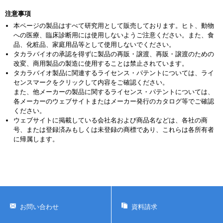
注意事項
本ページの製品はすべて研究用として販売しております。ヒト、動物
への医療、臨床診断用には使用しないようご注意ください。また、食
品、化粧品、家庭用品等として使用しないでください。
タカラバイオの承認を得ずに製品の再販・譲渡、再販・譲渡のための
改変、商用製品の製造に使用することは禁止されています。
タカラバイオ製品に関連するライセンス・パテントについては、ライ
センスマークをクリックして内容をご確認ください。
また、他メーカーの製品に関するライセンス・パテントについては、
各メーカーのウェブサイトまたはメーカー発行のカタログ等でご確認
ください。
ウェブサイトに掲載している会社名および商品名などは、各社の商
号、または登録済みもしくは未登録の商標であり、これらは各所有者
に帰属します。
お問い合わせ
資料請求