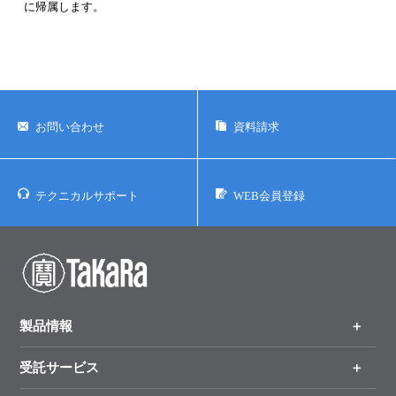
に帰属します。
お問い合わせ
資料請求
テクニカルサポート
WEB会員登録
製品情報
受託サービス
製品一覧
（分野、カテゴリーから探す）