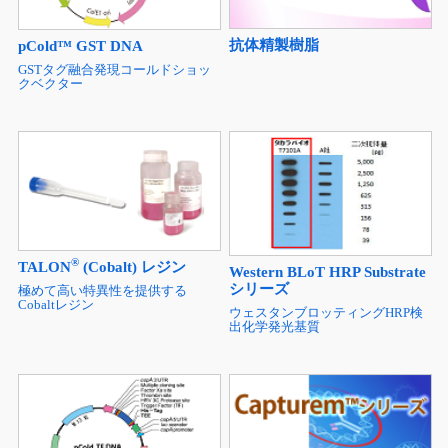
抗体精製樹脂
pCold™ GST DNA
GSTタグ融合発現コールドショッ
クベクター
®
TALON
(Cobalt) レジン
Western BLoT HRP Substrate
シリーズ
極めて高い特異性を提供する
Cobaltレジン
ウェスタンブロッティングHRP検
出化学発光基質