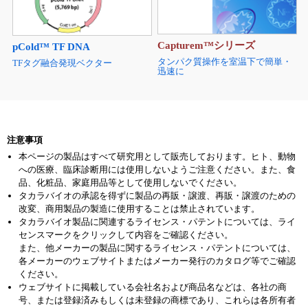
Capturem™シリーズ
pCold™ TF DNA
タンパク質操作を室温下で簡単・
TFタグ融合発現ベクター
迅速に
注意事項
本ページの製品はすべて研究用として販売しております。ヒト、動物
への医療、臨床診断用には使用しないようご注意ください。また、食
品、化粧品、家庭用品等として使用しないでください。
タカラバイオの承認を得ずに製品の再販・譲渡、再販・譲渡のための
改変、商用製品の製造に使用することは禁止されています。
タカラバイオ製品に関連するライセンス・パテントについては、ライ
センスマークをクリックして内容をご確認ください。
また、他メーカーの製品に関するライセンス・パテントについては、
各メーカーのウェブサイトまたはメーカー発行のカタログ等でご確認
ください。
ウェブサイトに掲載している会社名および商品名などは、各社の商
号、または登録済みもしくは未登録の商標であり、これらは各所有者