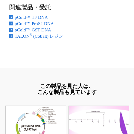
関連製品・受託
pCold™ TF DNA
pCold™ ProS2 DNA
pCold™ GST DNA
®
TALON
(Cobalt) レジン
この製品を見た人は、
こんな製品も見ています