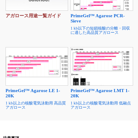
アガロース用途一覧ガイド
PrimeGel™ Agarose PCR-
Sieve
1 kb以下の短鎖核酸の分離・回収
に適した高品質アガロース
PrimeGel™ Agarose LE 1-
PrimeGel™ Agarose LMT 1-
20K
20K
1 kb以上の核酸電気泳動用 高品質
1 kb以上の核酸電気泳動用 低融点
アガロース
アガロース