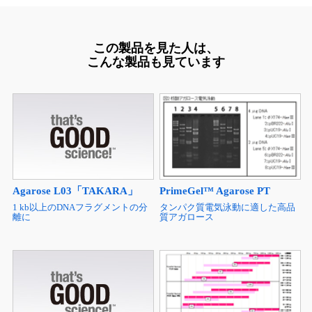
この製品を見た人は、
こんな製品も見ています
Agarose L03「TAKARA」
PrimeGel™ Agarose PT
1 kb以上のDNAフラグメントの分
タンパク質電気泳動に適した高品
離に
質アガロース