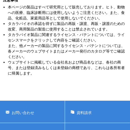
注意事項
本ページの製品はすべて研究用として販売しております。ヒト、動物
への医療、臨床診断用には使用しないようご注意ください。また、食
品、化粧品、家庭用品等として使用しないでください。
タカラバイオの承認を得ずに製品の再販・譲渡、再販・譲渡のための
改変、商用製品の製造に使用することは禁止されています。
タカラバイオ製品に関連するライセンス・パテントについては、ライ
センスマークをクリックして内容をご確認ください。
また、他メーカーの製品に関するライセンス・パテントについては、
各メーカーのウェブサイトまたはメーカー発行のカタログ等でご確認
ください。
ウェブサイトに掲載している会社名および商品名などは、各社の商
号、または登録済みもしくは未登録の商標であり、これらは各所有者
に帰属します。
お問い合わせ
資料請求