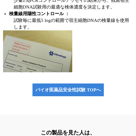
少量のqPCRコントロールアッセイの結果から、残留宿主
細胞DNA試験用の最適な検体濃度を決定します。
検量線用陽性コントロール ：
試験毎に最低5 logの範囲で宿主細胞DNAの検量線を使用
します。
バイオ医薬品安全性試験 TOPへ
この製品を見た人は、