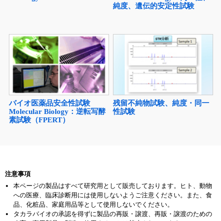
純度、遺伝的安定性試験
バイオ医薬品安全性試験
残留不純物試験、純度・同一
Molecular Biology：逆転写酵
性試験
素試験（FPERT）
注意事項
本ページの製品はすべて研究用として販売しております。ヒト、動物
への医療、臨床診断用には使用しないようご注意ください。また、食
品、化粧品、家庭用品等として使用しないでください。
タカラバイオの承認を得ずに製品の再販・譲渡、再販・譲渡のための