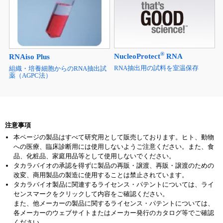
®
NucleoProtect
RNA
RNAiso Plus
RNA抽出用の試料を室温保存
組織・培養細胞からのRNA抽出試
薬（AGPC法）
注意事項
本ページの製品はすべて研究用として販売しております。ヒト、動物
への医療、臨床診断用には使用しないようご注意ください。また、食
品、化粧品、家庭用品等として使用しないでください。
タカラバイオの承認を得ずに製品の再販・譲渡、再販・譲渡のための
改変、商用製品の製造に使用することは禁止されています。
タカラバイオ製品に関連するライセンス・パテントについては、ライ
センスマークをクリックして内容をご確認ください。
また、他メーカーの製品に関するライセンス・パテントについては、
各メーカーのウェブサイトまたはメーカー発行のカタログ等でご確認
ください。