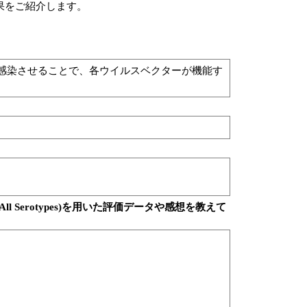
果をご紹介します。
293T細胞に感染させることで、各ウイルスベクターが機能す
Kit Midi (All Serotypes)を用いた評価データや感想を教えて