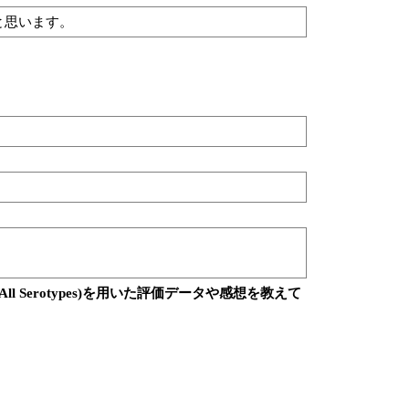
と思います。
Kit Midi (All Serotypes)を用いた評価データや感想を教えて