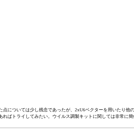
点については少し残念であったが、2xU6ベクターを用いたり他の
あればトライしてみたい。ウイルス調製キットに関しては非常に簡