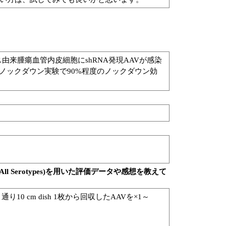
由来腫瘍血管内皮細胞にshRNA発現AAVが感染
ノックダウン実験で90%程度のノックダウン効
Kit Midi (All Serotypes)を用いた評価データや感想を教えて
10 cm dish 1枚から回収したAAVを×1～