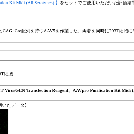
ion Kit Midi (All Serotypes) 】
をセットでご使用いただいた評価結
配列を持つAAV1とCAG iCre配列を持つAAV5を作製した。両者を同時に
3T細胞
IT-VirusGEN Transfection Reagent、AAVpro Purification 
ypes)を用いたデータ】