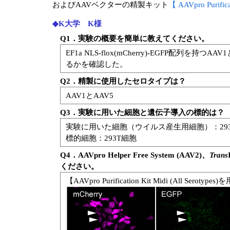
およびAAVベクターの精製キット
【 AAVpro Purificat
◆K大学 K様
Q1．実験の概要を簡単に教えてください。
EF1a NLS-flox(mCherry)-EGFP
るかを確認した。
Q2．精製に使用したセロタイプは？
AAV1とAAV5
Q3．実験に用いた細胞と遺伝子導入の標的は？
実験に用いた細胞（ウイルス産生用細胞）：29
標的細胞：293T細胞
Q4．AAVpro Helper Free System (AAV2)、
Trans
ください。
【AAVpro Purification Kit Midi (All Serot