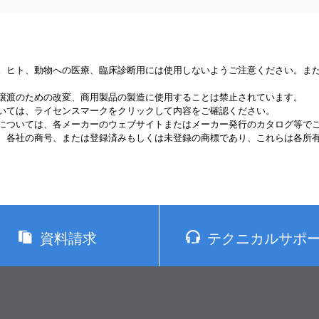
。ヒト、動物への医療、臨床診断用には使用しないようご注意ください。ま
譲渡のための改変、商用製品の製造に使用することは禁止されています。
いては、ライセンスマークをクリックして内容をご確認ください。
については、各メーカーのウェブサイトまたはメーカー発行のカタログ等で
、各社の商号、または登録済みもしくは未登録の商標であり、これらは各所
資料請求
テクニカルサポ