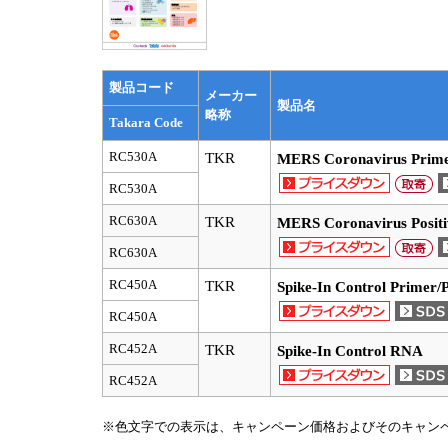
製品コード
メーカー
製品名
略称
Takara Code
RC530A
TKR
MERS Coronavirus Prime
RC530A
RC630A
TKR
MERS Coronavirus Posit
RC630A
RC450A
TKR
Spike-In Control Primer/
RC450A
RC452A
TKR
Spike-In Control RNA
RC452A
※色文字での表示は、キャンペーン価格およびそのキャン