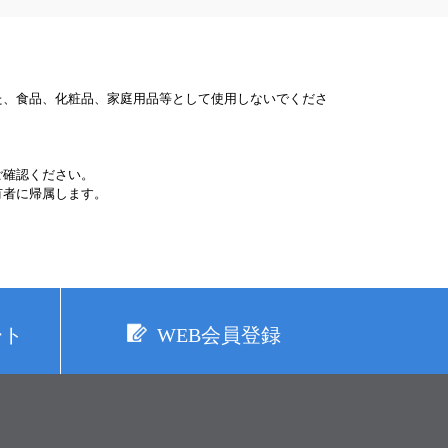
た、食品、化粧品、家庭用品等として使用しないでくださ
ご確認ください。
有者に帰属します。
ート
WEB会員登録