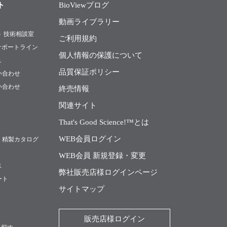
ト
BioViewブログ
動画ライブラリー
ト 技術相談室
ご利用規約
Rサポートライン
個人情報の保護について
ュ
品質保証ポリシー
い合わせ
い合わせ
終売情報
関連サイト
That's Good Science!™とは
WEB会員ログイン
・精製カタログ
WEB会員 新規登録・変更
ス
弊社販売店様ログインページ
ート
サイトマップ
販売店様ログイン