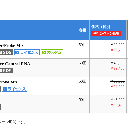
価格（税別）
容量
50回
￥39,000
r/Probe Mix
￥31,200
50回
￥48,000
ive Control RNA
￥38,400
50回
￥39,000
Probe Mix
￥31,200
50回
￥48,000
￥38,400
ペーン期間です。