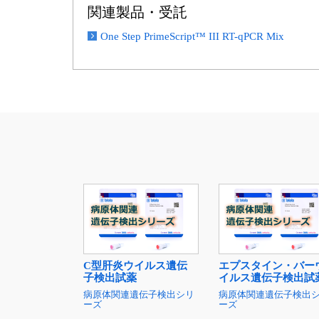
関連製品・受託
One Step PrimeScript™ III RT-qPCR Mix
C型肝炎ウイルス遺伝
エプスタイン・バー
子検出試薬
イルス遺伝子検出試
病原体関連遺伝子検出シリ
病原体関連遺伝子検出
ーズ
ーズ