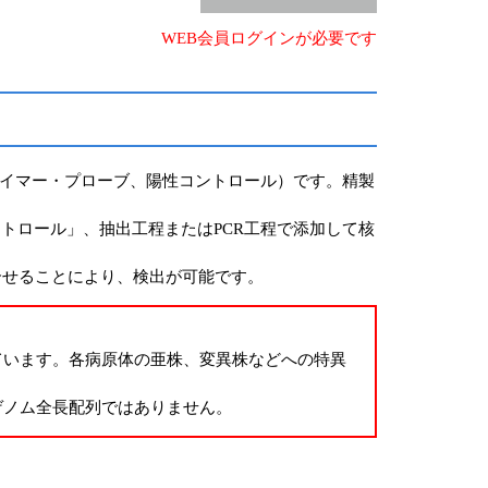
WEB会員ログインが必要です
ライマー・プローブ、陽性コントロール）です。精製
トロール」、抽出工程またはPCR工程で添加して核
合せることにより、検出が可能です。
ています。各病原体の亜株、変異株などへの特異
ゲノム全長配列ではありません。