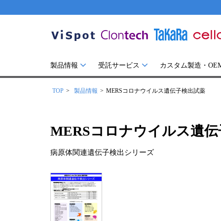
製品情報
受託サービス
カスタム製造・OE
TOP
製品情報
MERSコロナウイルス遺伝子検出試薬
MERSコロナウイルス遺
病原体関連遺伝子検出シリーズ