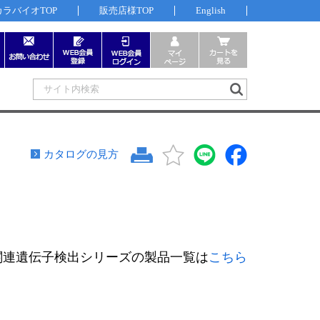
カラバイオTOP
販売店様TOP
English
カタログの見方
関連遺伝子検出シリーズの製品一覧は
こちら