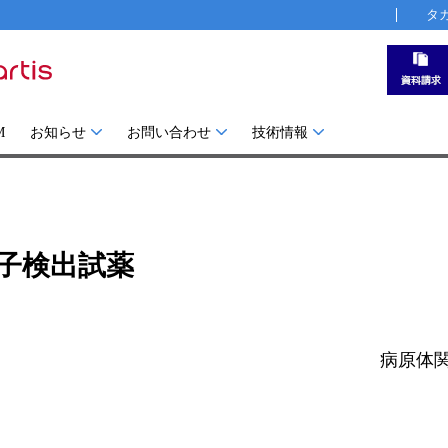
タ
M
お知らせ
お問い合わせ
技術情報
伝子検出試薬
病原体