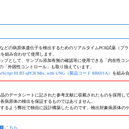
などの病原体遺伝子を検出するためのリアルタイムPCR試薬（プ
試薬を組み合わせて使用します。
ップとして、サンプル添加有無の確認等に使用できる「内在性コン
めの「外因性コントロール」も取り揃えています。
imeScript III RT-qPCR Mix, with UNG（製品コード RR601A）
を組み
て
製品のデータシートに記された参考文献に収載されたものを採用し
、各病原体の検出を保証するものではありません。
応するよう弊社で独自に設計構築したものです。検出対象病原体の
こちら