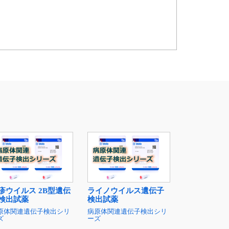
疹ウイルス 2B型遺伝
ライノウイルス遺伝子
検出試薬
検出試薬
原体関連遺伝子検出シリ
病原体関連遺伝子検出シリ
ズ
ーズ