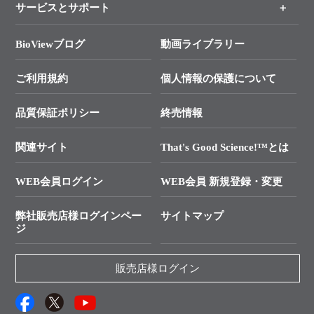
サービスとサポート
リアルタイムPCR実験のススメ
タカラバイオ各種会員募集のお知らせ
遺伝子による検査のススメ
総合お問い合わせ
BioViewブログ
動画ライブラリー
終売製品のお知らせ
幹細胞・再生医療研究ガイド
├ テクニカルサポート 技術相談室
価格改定のご案内
ご利用規約
個人情報の保護について
クローニング実験ガイド
├ リアルタイムPCRサポートライン
学会展示・セミナーのご案内
SMARTer NGSポータルサイト
品質保証ポリシー
終売情報
├ 実験コンシェルジュ
技術セミナーのご案内
In-Fusion Cloning
├ 受託サービスお問い合わせ
プライマー設計
関連サイト
That's Good Science!™とは
タカラバイオ発表文献
└ カスタム製造お問い合わせ
Cut-Site Navigator
WEB会員ログイン
WEB会員 新規登録・変更
制限酵素切断サイトの検索
資料請求 試薬関連
ユーザーズボイス集
弊社販売店様ログインペー
サイトマップ
資料請求 機器関連
ジ
エピジェネティクス実験ガイド
資料請求 受託関連
RNAi実験のススメ
資料請求 核酸抽出・精製カタログ
販売店様ログイン
抗体検索サイト
サンプル請求一覧