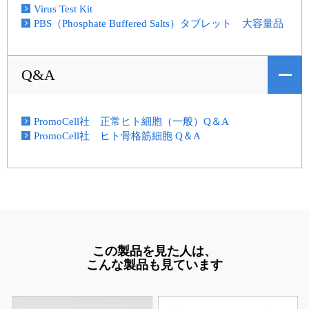
Virus Test Kit
PBS（Phosphate Buffered Salts）タブレット 大容量品
Q&A
PromoCell社 正常ヒト細胞（一般）Q＆A
PromoCell社 ヒト骨格筋細胞 Q＆A
この製品を見た人は、
こんな製品も見ています