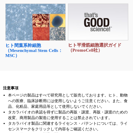
ヒト平滑筋細胞選択ガイド
ヒト間葉系幹細胞
（PromoCell社）
（Mesenchymal Stem Cells：
MSC）
注意事項
本ページの製品はすべて研究用として販売しております。ヒト、動物
への医療、臨床診断用には使用しないようご注意ください。また、食
品、化粧品、家庭用品等として使用しないでください。
タカラバイオの承認を得ずに製品の再販・譲渡、再販・譲渡のための
改変、商用製品の製造に使用することは禁止されています。
タカラバイオ製品に関連するライセンス・パテントについては、ライ
センスマークをクリックして内容をご確認ください。