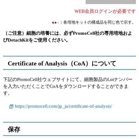
WEB会員ログインが必要です
●
●
●
：各培地キットの構成品を同じ色で示す。
（ご注意）細胞の培養には、必ずPromoCell社の専用培地およ
びDetachKitをご使用ください。
Certificate of Analysis（CoA）について
下記のPromoCell社ウェブサイトにて、細胞製品のLotナンバー
を入力いただくことでCoAをダウンロードすることができま
す。
https://promocell.com/jp_ja/certificate-of-analysis/
保存