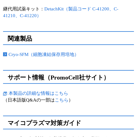
継代用試薬キット：
DetachKit（製品コード C-41200、C-
41210、C-41220）
関連製品
Cryo-SFM（細胞凍結保存用培地）
サポート情報（PromoCell社サイト）
本製品の詳細な情報はこちら
（日本語版Q&Aの一部は
こちら
）
マイコプラズマ対策ガイド