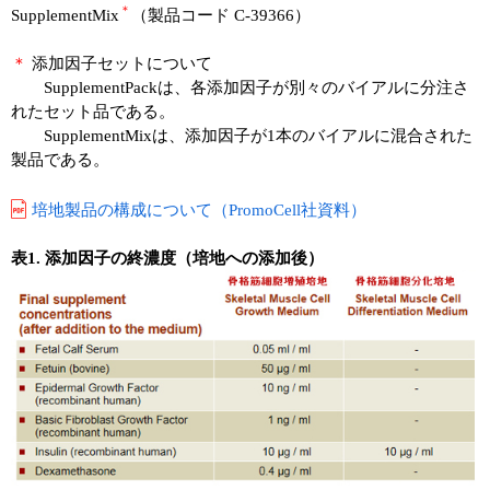
＊
SupplementMix
（製品コード C-39366）
＊
添加因子セットについて
SupplementPackは、各添加因子が別々のバイアルに分注さ
れたセット品である。
SupplementMixは、添加因子が1本のバイアルに混合された
製品である。
培地製品の構成について（PromoCell社資料）
表1. 添加因子の終濃度（培地への添加後）