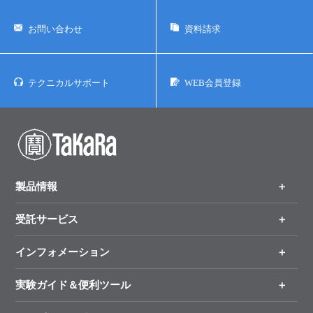
お問い合わせ
資料請求
テクニカルサポート
WEB会員登録
製品情報
受託サービス
製品一覧
（分野、カテゴリーから探す）
インフォメーション
オンライン注文
手法から製品を探す
新製品情報
実験ガイド＆便利ツール
キャンペーン
各種ご案内