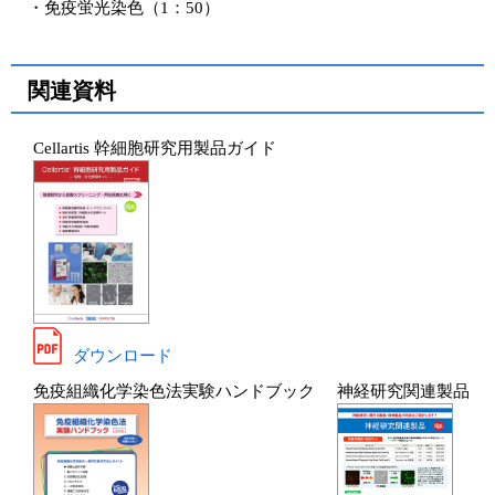
・免疫蛍光染色（1：50）
関連資料
Cellartis 幹細胞研究用製品ガイド
ダウンロード
免疫組織化学染色法実験ハンドブック
神経研究関連製品