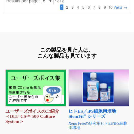
この製品を見た人は、
こんな製品も見ています
ユーザーズボイスのご紹介
ヒトES／iPS細胞用培地
®
＜DEF-CS™ 500 Culture
StemFit
シリーズ
System＞
Xeno Freeの研究用ヒトES/iPS細胞
用培地