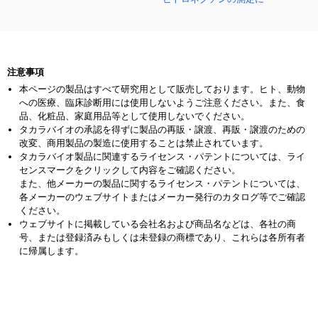
注意事項
本ページの製品はすべて研究用として販売しております。ヒト、動物
への医療、臨床診断用には使用しないようご注意ください。また、食
品、化粧品、家庭用品等として使用しないでください。
タカラバイオの承認を得ずに製品の再販・譲渡、再販・譲渡のための
改変、商用製品の製造に使用することは禁止されています。
タカラバイオ製品に関連するライセンス・パテントについては、ライ
センスマークをクリックして内容をご確認ください。
また、他メーカーの製品に関するライセンス・パテントについては、
各メーカーのウェブサイトまたはメーカー発行のカタログ等でご確認
ください。
ウェブサイトに掲載している会社名および商品名などは、各社の商
号、または登録済みもしくは未登録の商標であり、これらは各所有者
に帰属します。