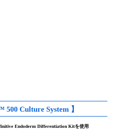
500 Culture System 】
ve Endoderm Differentiation Kitを使用