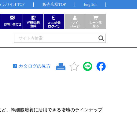
カラバイオTOP
販売店様TOP
English
カタログの見方
用培地など、幹細胞培養に活用できる培地のラインナップ