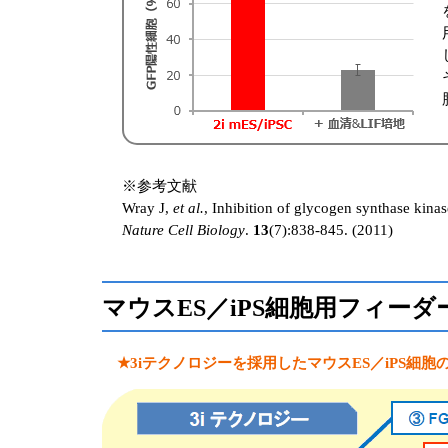
※参考文献
Wray J,
et al.
, Inhibition of glycogen synthase kinas
Nature Cell Biology
.
13
(7):838-845. (2011)
マウスES／iPS細胞用フィー
★3iテクノロジーを採用したマウスES／iPS細胞のgro