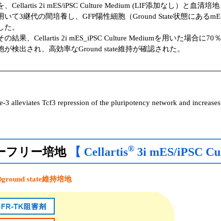
を、Cellartis 2i mES/iPSC Culture Medium (LIF添加なし）と血
用いて3継代の間培養し、GFP陽性細胞（Ground State状態にある
した。
その結果、Cellartis 2i mES_iPSC Culture Mediumを用いた場合
胞が検出され、高効率なGround state維持が確認された。
e-3 alleviates Tcf3 repression of the pluripotency network and increases 
®
ダーフリー培地
【 Cellartis
3i mES/iPSC Cu
und state維持培地