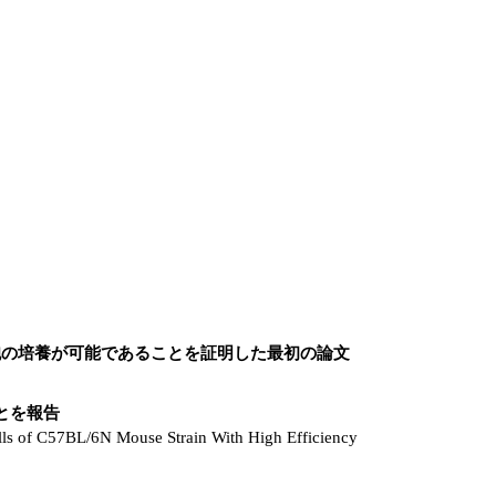
S細胞の培養が可能であることを証明した最初の論文
ることを報告
lls of C57BL/6N Mouse Strain With High Efficiency