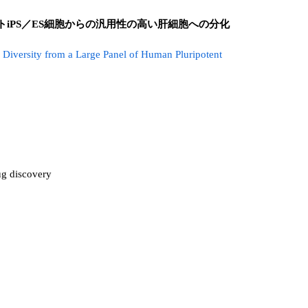
種のヒトiPS／ES細胞からの汎用性の高い肝細胞への分化
Diversity from a Large Panel of Human Pluripotent
ug discovery