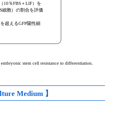
清培地（10％FBS＋LIF）を
mES細胞）の割合を評価
に70％を超えるGFP陽性細
embryonic stem cell resistance to differentiation.
lture Medium 】