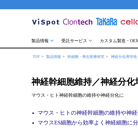
製品情報
受託サービス
カスタム製造・OE
TOP
製品情報
幹細胞・再生医療研究
神経分化用培地
神経幹細胞維持／神経分化培地
マウス・ヒト神経幹細胞の維持や神経分化に
マウス・ヒトの神経幹細胞の維持や神経
マウスES細胞から効率よく神経細胞に