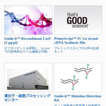
Guide-it™ Recombinant Cas9
PrimeScript™ IV 1st strand
(3 µg/µl)
cDNA Synthesis Mix
オフターゲットを抑制し、
in vivo
プレミックスタイプのcDNA合成
での効率的なゲノム編集が可能
キット
遺伝子・細胞プロセッシング
Guide-it™ Mutation Detection
センター
Kit
ゲノム編集後の変異導入効率確認