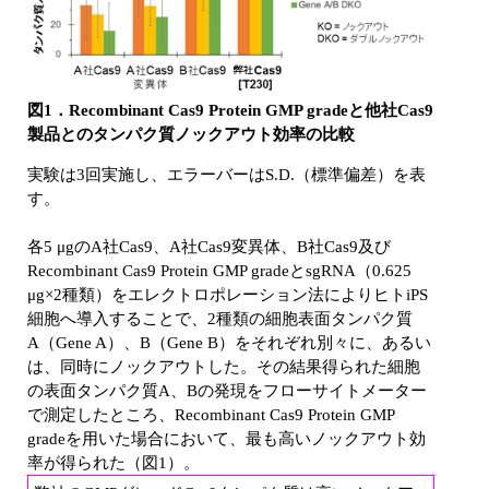
図1．Recombinant Cas9 Protein GMP gradeと他社Cas9
製品とのタンパク質ノックアウト効率の比較
実験は3回実施し、エラーバーはS.D.（標準偏差）を表
す。
各5 μgのA社Cas9、A社Cas9変異体、B社Cas9及び
Recombinant Cas9 Protein GMP gradeとsgRNA（0.625
μg×2種類）をエレクトロポレーション法によりヒトiPS
細胞へ導入することで、2種類の細胞表面タンパク質
A（Gene A）、B（Gene B）をそれぞれ別々に、あるい
は、同時にノックアウトした。その結果得られた細胞
の表面タンパク質A、Bの発現をフローサイトメーター
で測定したところ、Recombinant Cas9 Protein GMP
gradeを用いた場合において、最も高いノックアウト効
率が得られた（図1）。