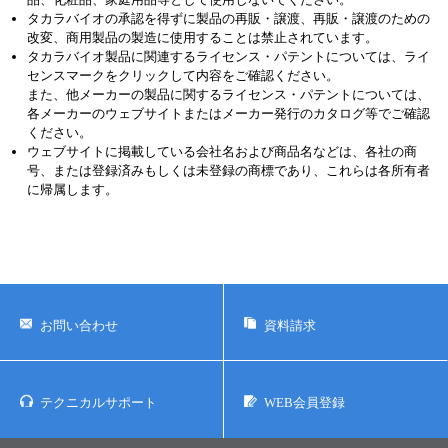
タカラバイオの承認を得ずに製品の再販・譲渡、再販・譲渡のための
改変、商用製品の製造に使用することは禁止されています。
タカラバイオ製品に関連するライセンス・パテントについては、ライ
センスマークをクリックして内容をご確認ください。
また、他メーカーの製品に関するライセンス・パテントについては、
各メーカーのウェブサイトまたはメーカー発行のカタログ等でご確認
ください。
ウェブサイトに掲載している会社名および商品名などは、各社の商
号、または登録済みもしくは未登録の商標であり、これらは各所有者
に帰属します。
お問い合わせ
資料請求
テクニカルサポート
WEB会員登録