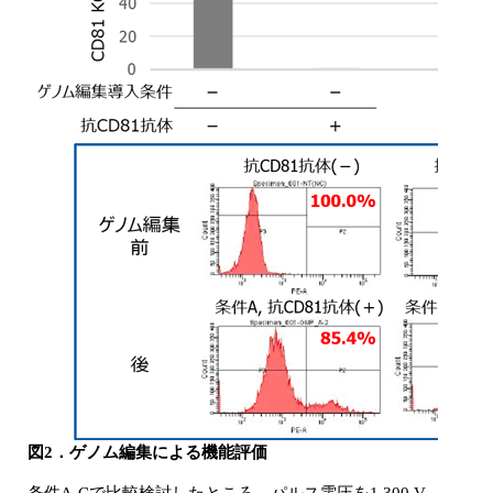
図2．ゲノム編集による機能評価
条件A-Cで比較検討したところ、パルス電圧を1,300 V