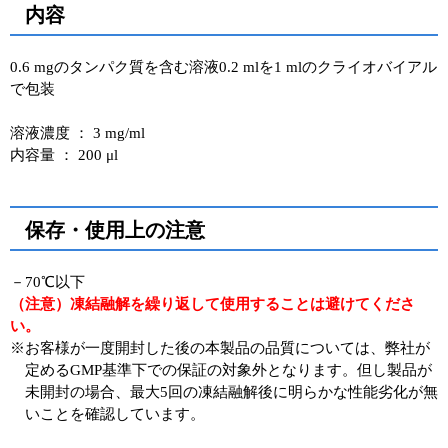
内容
0.6 mgのタンパク質を含む溶液0.2 mlを1 mlのクライオバイアル
で包装
溶液濃度 ： 3 mg/ml
内容量 ： 200 μl
保存・使用上の注意
－70℃以下
（注意）凍結融解を繰り返して使用することは避けてくださ
い。
※お客様が一度開封した後の本製品の品質については、弊社が
定めるGMP基準下での保証の対象外となります。但し製品が
未開封の場合、最大5回の凍結融解後に明らかな性能劣化が無
いことを確認しています。