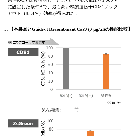
に設定した条件Aで、最も高い標的遺伝子CD81ノック
アウト（85.4％）効率が得られた。
【本製品とGuide-it Recombinant Cas9 (3 μg/μl)の性能比較】