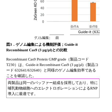
図3．ゲノム編集による機能評価；Guide-it
Recombinant Cas9 (3 μg/μl)との比較
Recombinant Cas9 Protein GMP grade（製品コード
T230）は、Guide-it Recombinant Cas9 (3 μg/μl)（製品コ
ード 632641/632640）と同様のゲノム編集効率である
ことを確認した。
両製品は同一のバッファー組成を採用しており、特に
哺乳動物細胞へのエレクトロポレーションによるRNP
導入に最適です。