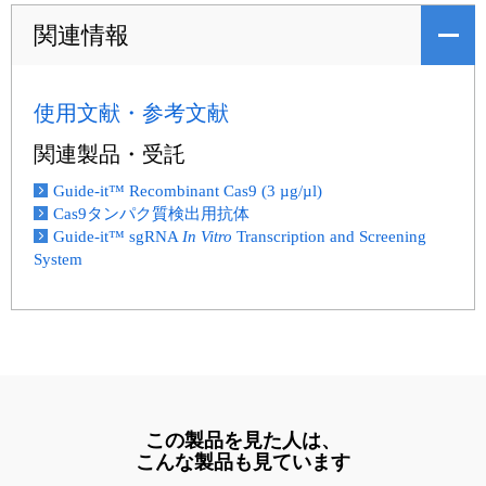
関連情報
使用文献・参考文献
関連製品・受託
Guide-it™ Recombinant Cas9 (3 µg/µl)
Cas9タンパク質検出用抗体
Guide-it™ sgRNA
In Vitro
Transcription and Screening
System
この製品を見た人は、
こんな製品も見ています