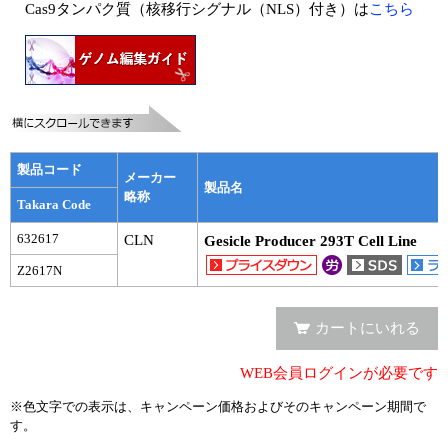
Cas9タンパク質（核移行シグナル（NLS）付き）は
こちら
ユーザーズボイス集
動画ライブラリー
Q&A
製品コード
メーカー
製品名
略称
Takara Code
632617
CLN
Gesicle Producer 293T Cell Line
Z2617N
カートにいれる
WEB会員ログインが必要です
※色文字での表示は、キャンペーン価格およびそのキャンペーン期間で
す。