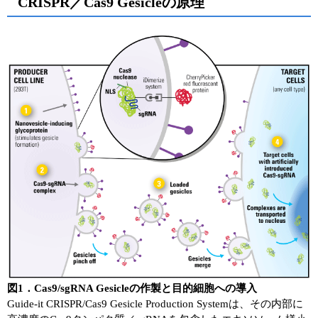
CRISPR／Cas9 Gesicleの原理
図1．Cas9/sgRNA Gesicleの作製と目的細胞への導入
Guide‐it CRISPR/Cas9 Gesicle Production Systemは、その内部に