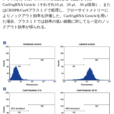
Cas9/sgRNA Gesicle（それぞれ10 μl、20 μl、 30 μl添加）、また
はCRISPR/Cas9プラスミドで処理し、フローサイトメトリーに
よりノックアウト効率を評価した。Cas9/sgRNA Gesicleを用い
た場合、プラスミドでは効率の低い細胞に対しても一定のノッ
クアウト効率が得られる。