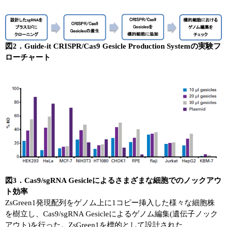
図2．Guide-it CRISPR/Cas9 Gesicle Production Systemの実験フ
ローチャート
図3．Cas9/sgRNA Gesicleによるさまざまな細胞でのノックアウ
ト効率
ZsGreen1発現配列をゲノム上に1コピー挿入した様々な細胞株
を樹立し、Cas9/sgRNA Gesicleによるゲノム編集(遺伝子ノック
アウト)を行った。ZsGreen1を標的として設計された