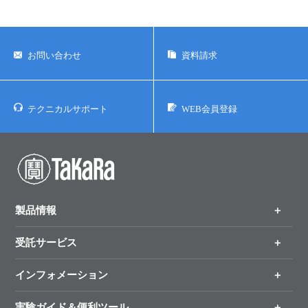
お問い合わせ
資料請求
テクニカルサポート
WEB会員登録
製品情報
受託サービス
製品一覧
（分野、カテゴリーから探す）
インフォメーション
オンライン注文
手法から製品を探す
新製品情報
実験ガイド＆便利ツール
キャンペーン