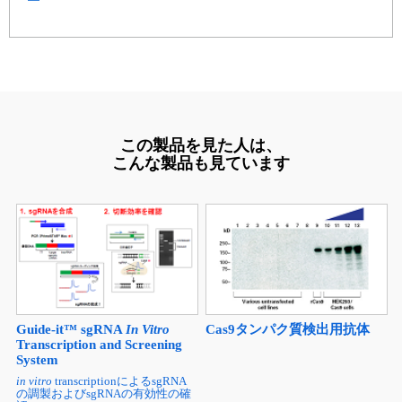
この製品を見た人は、
こんな製品も見ています
Guide-it™ sgRNA
In Vitro
Cas9タンパク質検出用抗体
Transcription and Screening
System
in vitro
transcriptionによるsgRNA
の調製およびsgRNAの有効性の確