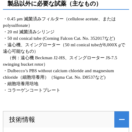
製品以外に必要な試薬（主なもの）
・0.45 μm 滅菌済みフィルター（cellulose acetate、または
polysulfonate）
・20 ml 滅菌済みシリンジ
・50 ml conical tube (Corning Falcon Cat. No. 352017など)
・遠心機、スイングローター（50 ml conical tubeが8,000X
g
で
遠心可能なもの）
（例：遠心機 Beckman J2-HS、スイングローター JS-7.5
swinging bucket rotor）
・Dulbecco’s PBS without calcium chloride and magnesium
chloride（細胞培養用）（Sigma Cat. No. D8537など)
・細胞培養用培地
・コラーゲンコートプレート
技術情報