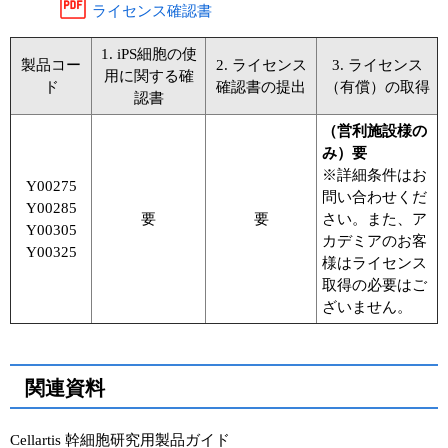
ライセンス確認書
1. iPS細胞の使
製品コー
2. ライセンス
3. ライセンス
用に関する確
ド
確認書の提出
（有償）の取得
認書
（営利施設様の
み）要
※詳細条件はお
Y00275
問い合わせくだ
Y00285
要
要
さい。また、ア
Y00305
カデミアのお客
Y00325
様はライセンス
取得の必要はご
ざいません。
関連資料
Cellartis 幹細胞研究用製品ガイド