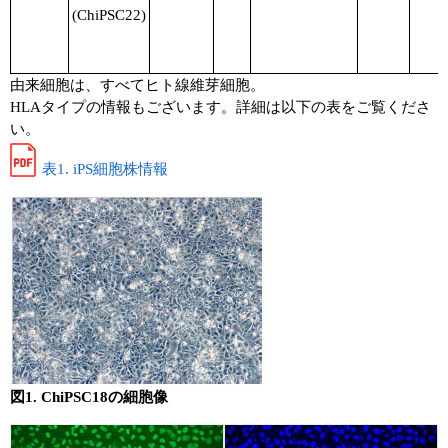
(ChiPSC22)
由来細胞は、すべてヒト線維芽細胞。
HLAタイプの情報もございます。詳細は以下の表をご覧くださ
い。
表1. iPS細胞株情報
図1. ChiPSC18の細胞像