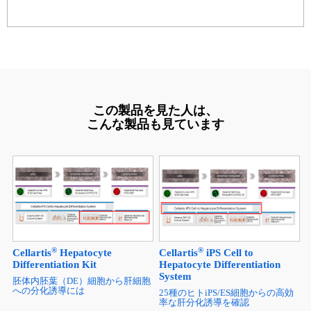
この製品を見た人は、
こんな製品も見ています
®
®
Cellartis
Hepatocyte
Cellartis
iPS Cell to
Differentiation Kit
Hepatocyte Differentiation
System
胚体内胚葉（DE）細胞から肝細胞
への分化誘導には
25種のヒトiPS/ES細胞からの高効
率な肝分化誘導を確認