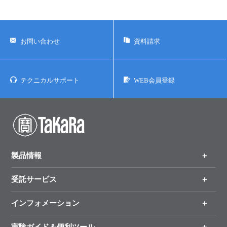
お問い合わせ
資料請求
テクニカルサポート
WEB会員登録
製品情報
受託サービス
製品一覧
（分野、カテゴリーから探す）
インフォメーション
オンライン注文
手法から製品を探す
新製品情報
実験ガイド＆便利ツール
キャンペーン