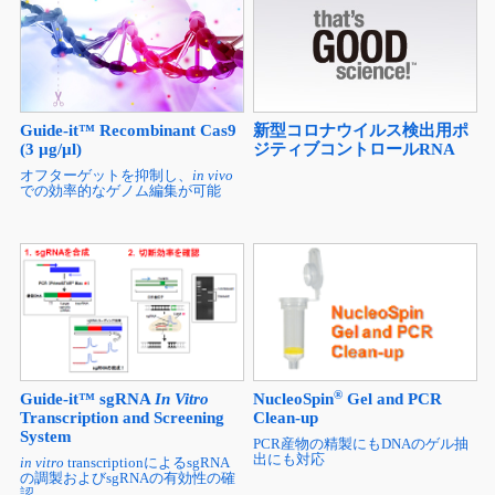
Guide-it™ Recombinant Cas9
新型コロナウイルス検出用ポ
(3 µg/µl)
ジティブコントロールRNA
オフターゲットを抑制し、
in vivo
での効率的なゲノム編集が可能
®
Guide-it™ sgRNA
In Vitro
NucleoSpin
Gel and PCR
Transcription and Screening
Clean-up
System