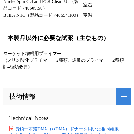
NucleoSpin Gel and PCR Clean-Up（製
室温
品コード 740609.50）
Buffer NTC（製品コード 740654.100）
室温
本製品以外に必要な試薬（主なもの）
ターゲット増幅用プライマー
（5’リン酸化プライマー 2種類、通常のプライマー 2種類
計4種類必要）
技術情報
Technical Notes
長鎖一本鎖DNA（ssDNA）ドナーを用いた相同組換