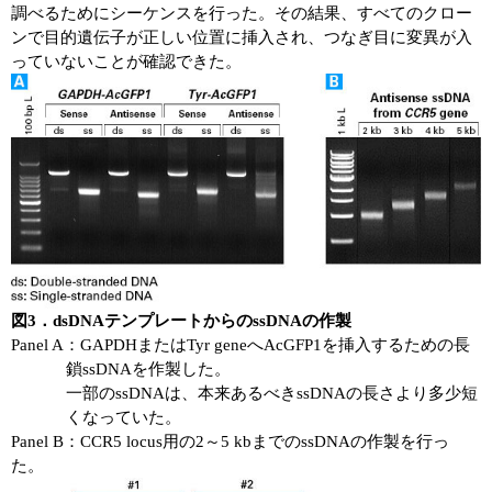
調べるためにシーケンスを行った。その結果、すべてのクロー
ンで目的遺伝子が正しい位置に挿入され、つなぎ目に変異が入
っていないことが確認できた。
図3．dsDNAテンプレートからのssDNAの作製
Panel A：GAPDHまたはTyr geneへAcGFP1を挿入するための長
鎖ssDNAを作製した。
一部のssDNAは、本来あるべきssDNAの長さより多少短
くなっていた。
Panel B：CCR5 locus用の2～5 kbまでのssDNAの作製を行っ
た。