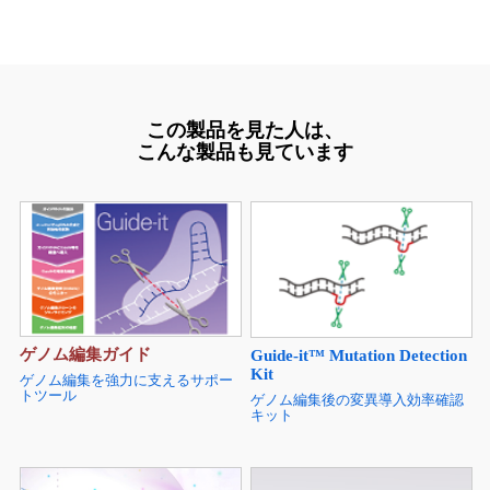
この製品を見た人は、
こんな製品も見ています
ゲノム編集ガイド
Guide-it™ Mutation Detection
Kit
ゲノム編集を強力に支えるサポー
トツール
ゲノム編集後の変異導入効率確認
キット