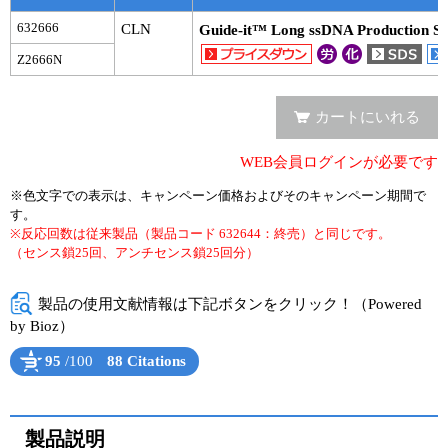
632666
CLN
Guide-it™ Long ssDNA Production S
Z2666N
カートにいれる
WEB会員ログインが必要です
※色文字での表示は、キャンペーン価格およびそのキャンペーン期間で
す。
※反応回数は従来製品（製品コード 632644：終売）と同じです。
（センス鎖25回、アンチセンス鎖25回分）
製品の使用文献情報は下記ボタンをクリック！（Powered
by Bioz）
95
/100
88 Citations
Powered by Bioz
See more details on Bioz
製品説明