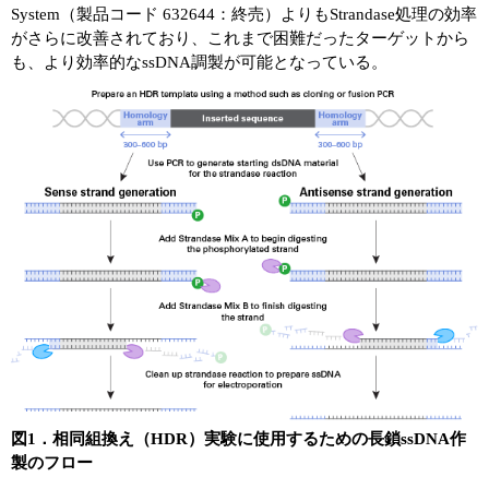
System（製品コード 632644：終売）よりもStrandase処理の効率
がさらに改善されており、これまで困難だったターゲットから
も、より効率的なssDNA調製が可能となっている。
図1．相同組換え（HDR）実験に使用するための長鎖ssDNA作
製のフロー