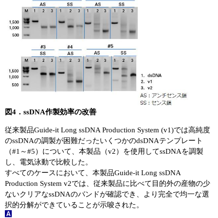
図4．ssDNA作製効率の改善
従来製品Guide-it Long ssDNA Production System (v1)では高純度
のssDNAの調製が困難だったいくつかのdsDNAテンプレート
（#1～#5）について、本製品（v2）を使用してssDNAを調製
し、電気泳動で比較した。
すべてのケースにおいて、本製品Guide-it Long ssDNA
Production System v2では、従来製品に比べて目的外の産物の少
ないクリアなssDNAのバンドが確認でき、より完全で均一な選
択的分解ができていることが示唆された。