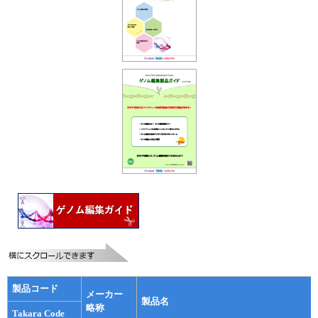
ユーザーズボイス集
動画ライブラリー
Q&A
製品コード
メーカー
製品名
略称
Takara Code