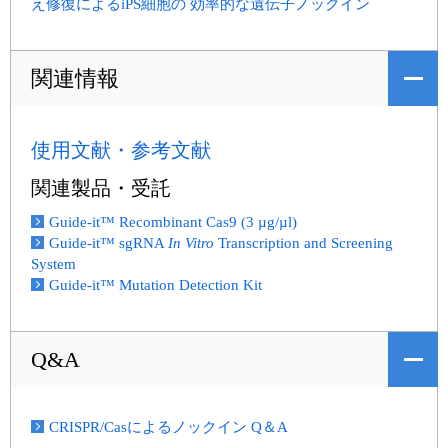
え修復によるiPS細胞の 効率的な遺伝子ノックイン
関連情報
使用文献・参考文献
関連製品・受託
Guide-it™ Recombinant Cas9 (3 µg/µl)
Guide-it™ sgRNA
In Vitro
Transcription and Screening
System
Guide-it™ Mutation Detection Kit
Q&A
CRISPR/Casによるノックイン Q＆A