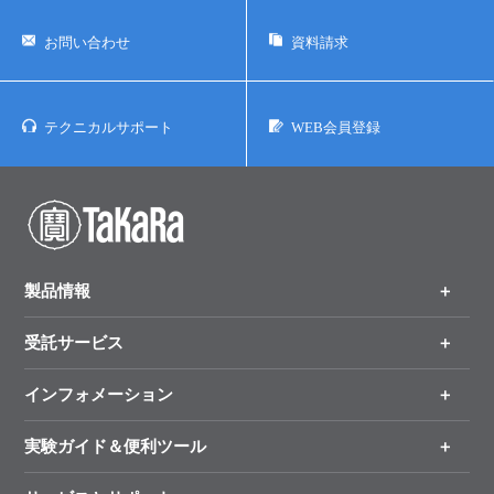
お問い合わせ
資料請求
テクニカルサポート
WEB会員登録
製品情報
受託サービス
製品一覧
（分野、カテゴリーから探す）
インフォメーション
オンライン注文
手法から製品を探す