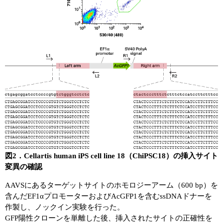
図2．Cellartis human iPS cell line 18（ChiPSC18）の挿入サイト
変異の確認
AAVSにあるターゲットサイトのホモロジーアーム（600 bp）を
含んだEF1αプロモーターおよびAcGFP1を含むssDNAドナーを
作製し、ノックイン実験を行った。
GFP陽性クローンを単離した後、挿入されたサイトの正確性を