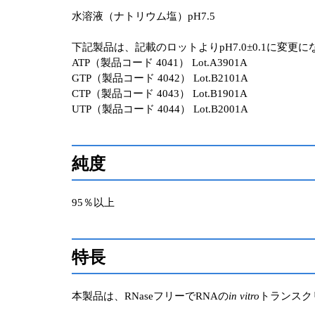
水溶液（ナトリウム塩）pH7.5
下記製品は、記載のロットよりpH7.0±0.1に変更
ATP（製品コード 4041） Lot.A3901A
GTP（製品コード 4042） Lot.B2101A
CTP（製品コード 4043） Lot.B1901A
UTP（製品コード 4044） Lot.B2001A
純度
95％以上
特長
本製品は、RNaseフリーでRNAの
in vitro
トランスク