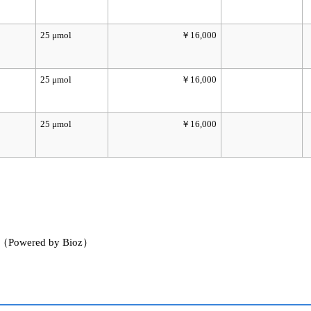
25 μmol
￥16,000
25 μmol
￥16,000
25 μmol
￥16,000
red by Bioz）