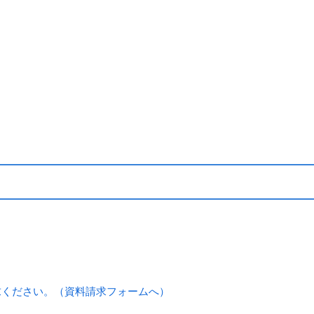
ク
求ください。（資料請求フォームへ）