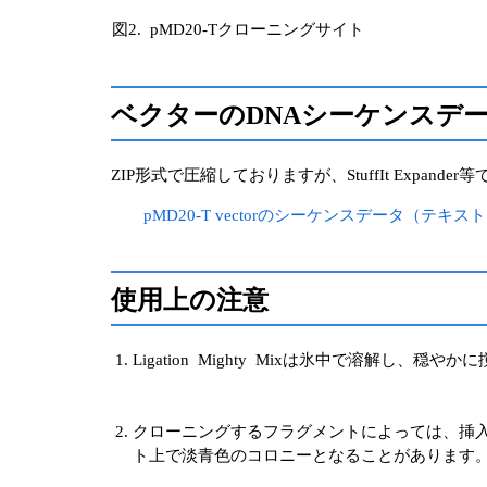
図2. pMD20-Tクローニングサイト
ベクターのDNAシーケンスデ
ZIP形式で圧縮しておりますが、StuffIt Expand
pMD20-T vectorのシーケンスデータ（テキ
使用上の注意
Ligation Mighty Mixは氷中で溶解し、
クローニングするフラグメントによっては、挿
ト上で淡青色のコロニーとなることがあります