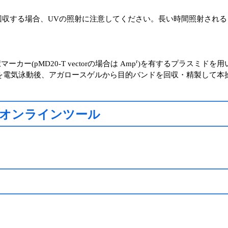
収する場合、UVの照射に注意してください。長い時間照射される
r
(pMD20-T vectorの場合は Amp
)を有するプラスミドを用
液を電気泳動後、アガロースゲルから目的バンドを回収・精製して本
オンラインツール