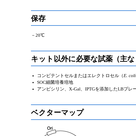
保存
－20℃
キット以外に必要な試薬（主な
コンピテントセルまたはエレクトロセル（
E. coli
SOC細菌培養培地
アンピシリン、X-Gal、IPTGを添加したLBプレ
ベクターマップ