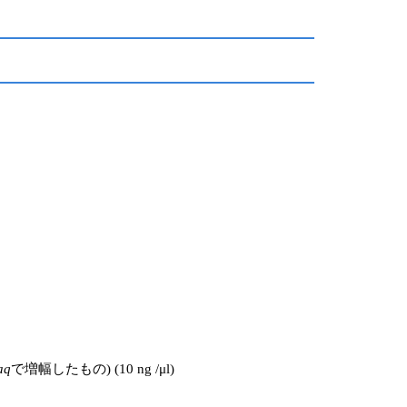
aq
で増幅したもの) (10 ng /μl)