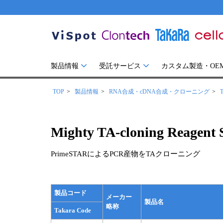
製品情報
受託サービス
カスタム製造・OE
TOP
製品情報
RNA合成・cDNA合成・クローニング
Mighty TA-cloning Reagent 
PrimeSTARによるPCR産物をTAクローニング
製品コード
メーカー
製品名
略称
Takara Code