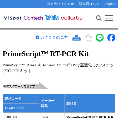
その他 ライセンスに関するご相談
機能解析・サイレンシング
資料請求
お問い合わせ
WEB会員登録
タカラバイオTOP
販売店様TOP
English
遺伝子組換え生物該当製品
Q&A
RNA合成・cDNA合成・クローニング
研究支援ツール
資料請求
制限酵素・電気泳動
Cut-Site Navigator 
制限酵素切断サイトの検索
サンプル請求
抗体・ELISA
カタログの見方
In-Fusion Cloning プライマー設計
核酸抽出・精製・標識
PrimeScript™ RT-PCR Kit
抗体検索サイト
PCR・等温増幅
リアルタイムPCR
®
（インターカレーター法）
PrimeScript™ RTase ＆
TaKaRa Ex Taq
HSで至適化した2ステッ
リアルタイムPCR（qPCR）
プライマー検索・注文
プRT-PCRキット
装置・ソフトウェア
リアルタイムPCR
（プローブ法）
プライマー・プローブ検索・注文
サンプル請求
機器ソフトウェア・ベクター配列ダウンロード
製品コード
テクニカルサポートライン
メーカー
製品名
略称
Takara Code
ラーニングセンター
RR014A
TKR
PrimeScript™ RT-PCR Kit