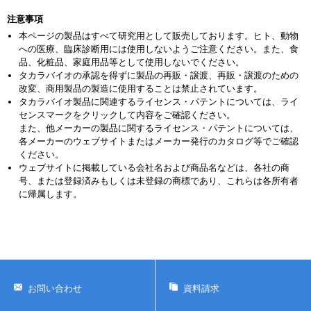
注意事項
本ページの製品はすべて研究用として販売しております。ヒト、動物
への医療、臨床診断用には使用しないようご注意ください。また、食
品、化粧品、家庭用品等として使用しないでください。
タカラバイオの承認を得ずに製品の再販・譲渡、再販・譲渡のための
改変、商用製品の製造に使用することは禁止されています。
タカラバイオ製品に関連するライセンス・パテントについては、ライ
センスマークをクリックして内容をご確認ください。
また、他メーカーの製品に関するライセンス・パテントについては、
各メーカーのウェブサイトまたはメーカー発行のカタログ等でご確認
ください。
ウェブサイトに掲載している会社名および商品名などは、各社の商
号、または登録済みもしくは未登録の商標であり、これらは各所有者
に帰属します。