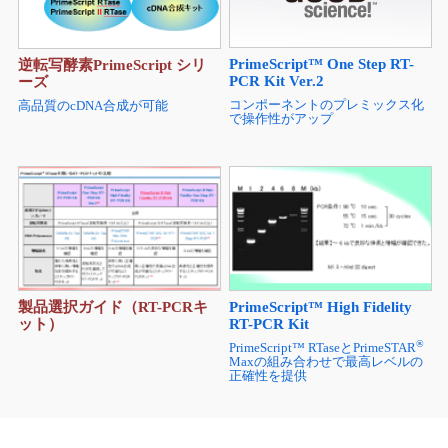
PrimeScript™ One Step RT-
逆転写酵素PrimeScript シリ
PCR Kit Ver.2
ーズ
コンポーネントのプレミックス化
高品質のcDNA合成が可能
で操作性がアップ
製品選択ガイド（RT-PCRキ
PrimeScript™ High Fidelity
ット）
RT-PCR Kit
®
PrimeScript™ RTaseとPrimeSTAR
Maxの組み合わせで最高レベルの
正確性を提供