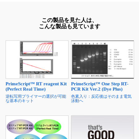
この製品を見た人は、
こんな製品も見ています
PrimeScript™ RT reagent Kit
PrimeScript™ One Step RT-
(Perfect Real Time)
PCR Kit Ver.2 (Dye Plus)
逆転写用プライマーの選択が可能
色素入り：反応後はそのまま電気
な基本のキット
泳動へ