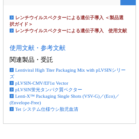
レンチウイルスベクターによる遺伝子導入 ＜製品選
択ガイド＞
レンチウイルスベクターによる遺伝子導入 使用文献
使用文献・参考文献
関連製品・受託
Lentiviral High Titer Packaging Mix with pLVSINシリー
ズ
pLVSIN-CMV/EF1α Vector
pLVSIN蛍光タンパク質ベクター
Lenti-X™ Packaging Single Shots (VSV-G)／(Eco)／
(Envelope-Free)
Tet システム仕様ウシ胎児血清