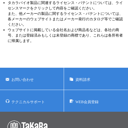
タカラバイオ製品に関連するライセンス・パテントについては、ライ
センスマークをクリックして内容をご確認ください。
また、他メーカーの製品に関するライセンス・パテントについては、
各メーカーのウェブサイトまたはメーカー発行のカタログ等でご確認
ください。
ウェブサイトに掲載している会社名および商品名などは、各社の商
号、または登録済みもしくは未登録の商標であり、これらは各所有者
に帰属します。
お問い合わせ
資料請求
テクニカルサポート
WEB会員登録