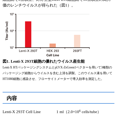
価のレンチウイルスが得られた（図1）。
図1. Lenti-X 293T細胞の優れたウイルス産生能
Lenti-X HTパッケージングシステムとpLVX-ZsGreen1ベクターを用いて3種類の
パッケージング細胞からウイルスを含む上清を調製。このウイルス液を用いて
HT1080細胞に感染させ、フローサイトメーターで導入効率を測定した。
内容
6
Lenti-X 293T Cell Line 1 ml（2.0×10
cells/tube）