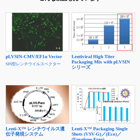
pLVSIN-CMV/EF1α Vector
Lentiviral High Titer
Packaging Mix with pLVSIN
SIN型レンチウイルスベクター
シリーズ
Lenti-X™ レンチウイルス遺
Lenti-X™ Packaging Single
伝子発現システム
Shots (VSV-G)／(Eco)／
(Envelope-Free)