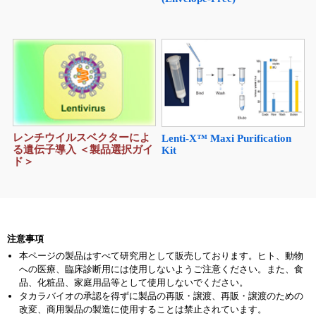
レンチウイルスベクターによ
Lenti-X™ Maxi Purification
る遺伝子導入 ＜製品選択ガイ
Kit
ド＞
注意事項
本ページの製品はすべて研究用として販売しております。ヒト、動物
への医療、臨床診断用には使用しないようご注意ください。また、食
品、化粧品、家庭用品等として使用しないでください。
タカラバイオの承認を得ずに製品の再販・譲渡、再販・譲渡のための
改変、商用製品の製造に使用することは禁止されています。